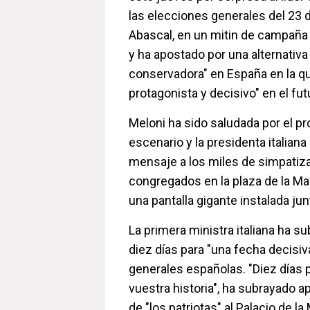
las elecciones generales del 23 d
Abascal, en un mitin de campaña
y ha apostado por una alternativa 
conservadora" en España en la q
protagonista y decisivo" en el fu
Meloni ha sido saludada por el p
escenario y la presidenta italiana
mensaje a los miles de simpatiz
congregados en la plaza de la Ma
una pantalla gigante instalada jun
La primera ministra italiana ha 
diez días para "una fecha decisiv
generales españolas. "Diez días p
vuestra historia", ha subrayado a
de "los patriotas" al Palacio de la