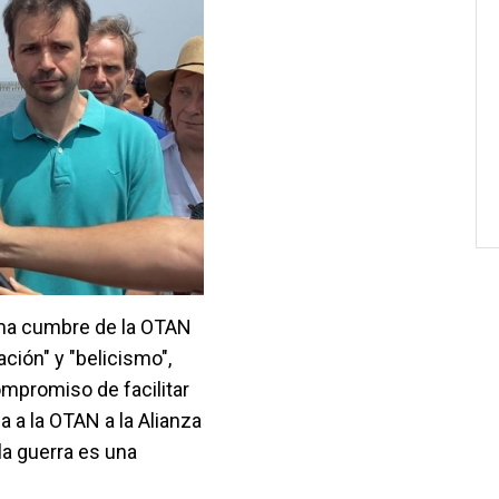
ima cumbre de la OTAN
ción" y "belicismo",
mpromiso de facilitar
 a la OTAN a la Alianza
la guerra es una