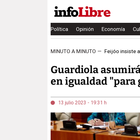
Política
Opinión
Economía
Cu
MINUTO A MINUTO
—
Feijóo insiste 
Guardiola asumirá
en igualdad "para 
13 julio 2023 - 19:31 h