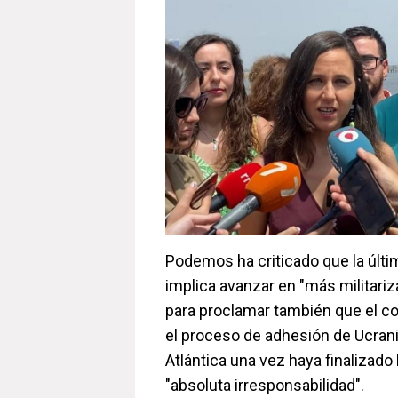
Podemos ha criticado que la últ
implica avanzar en "más militariza
para proclamar también que el co
el proceso de adhesión de Ucrania
Atlántica una vez haya finalizado 
"absoluta irresponsabilidad".