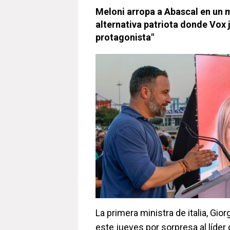
Meloni arropa a Abascal en un mi
alternativa patriota donde Vox 
protagonista"
La primera ministra de italia, Gio
este jueves por sorpresa al líder