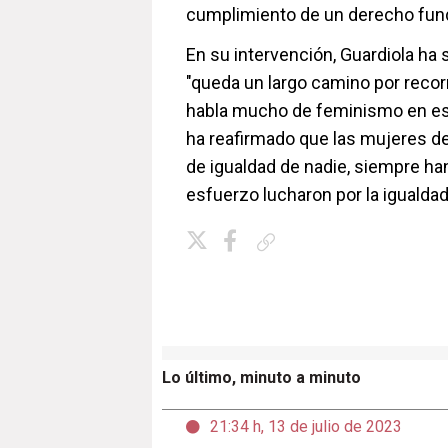
cumplimiento de un derecho fun
En su intervención, Guardiola ha
"queda un largo camino por recorr
habla mucho de feminismo en esto
ha reafirmado que las mujeres d
de igualdad de nadie, siempre ha
esfuerzo lucharon por la igualdad
Copiar enlace
Lo último, minuto a minuto
21:34 h, 13 de julio de 2023