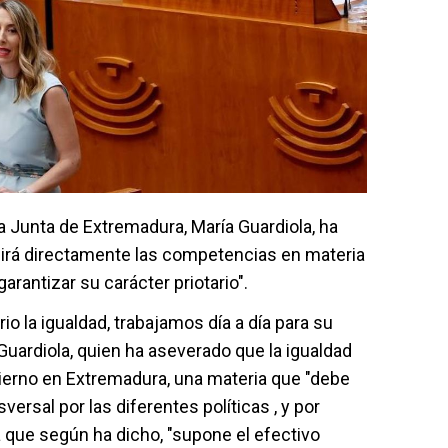
la Junta de Extremadura, María Guardiola, ha
irá directamente las competencias en materia
arantizar su carácter priotario".
 la igualdad, trabajamos día a día para su
 Guardiola, quien ha aseverado que la igualdad
obierno en Extremadura, una materia que "debe
ersal por las diferentes políticas , y por
a que según ha dicho, "supone el efectivo