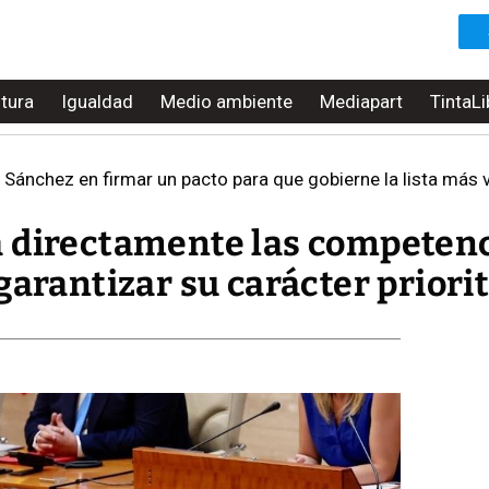
ltura
Igualdad
Medio ambiente
Mediapart
TintaLi
a Sánchez en firmar un pacto para que gobierne la lista más
 directamente las competen
garantizar su carácter priorit