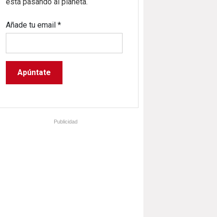
está pasando al planeta.
Añade tu email
*
Publicidad