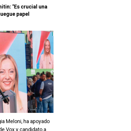
tin: "Es crucial una
juegue papel
rgia Meloni, ha apoyado
 de Vox y candidato a