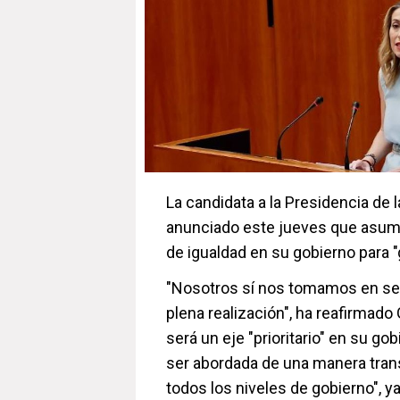
La candidata a la Presidencia de 
anunciado este jueves que asum
de igualdad en su gobierno para "g
"Nosotros sí nos tomamos en serio
plena realización", ha reafirmado
será un eje "prioritario" en su g
ser abordada de una manera transv
todos los niveles de gobierno", y