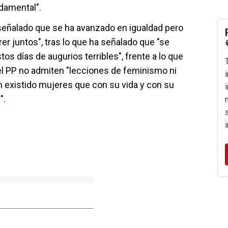
damental".
 señalado que se ha avanzado en igualdad pero
er juntos", tras lo que ha señalado que "se
s días de augurios terribles", frente a lo que
el PP no admiten "lecciones de feminismo ni
n existido mujeres que con su vida y con su
".