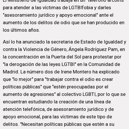
El Ministerio de Igualdad trabaja en un "teléfono arcoíris"
para atender a las víctimas de LGTBIfobia y darles
"asesoramiento jurídico y apoyo emocional" ante el
aumento de los delitos de odio que se han producido en
los últimos años.
Así lo ha anunciado la secretaria de Estado de Igualdad y
contra la Violencia de Género, Ángela Rodríguez Pam, en
la concentración en la Puerta del Sol para protestar por
"la derogación de las leyes LGTBI" en la Comunidad de
Madrid. La número dos de Irene Montero ha explicado
que "lo mejor" para "trabajar contra el odio es crear
políticas públicas" que "estén preocupadas por el
aumento de agresiones" al colectivo LGBTI, por lo que se
encuentran estudiando la creación de una línea de
atención telefónica, de asesoramiento jurídico y de
apoyo emocional, para las víctimas de este tipo de
delitos. "Necesitan políticas públicas que estén a su