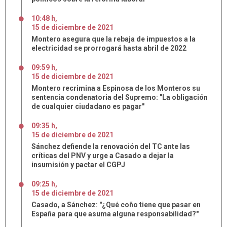
10:48 h
,
15
de
diciembre
de
2021
Montero asegura que la rebaja de impuestos a la
electricidad se prorrogará hasta abril de 2022
09:59 h
,
15
de
diciembre
de
2021
Montero recrimina a Espinosa de los Monteros su
sentencia condenatoria del Supremo: "La obligación
de cualquier ciudadano es pagar"
09:35 h
,
15
de
diciembre
de
2021
Sánchez defiende la renovación del TC ante las
críticas del PNV y urge a Casado a dejar la
insumisión y pactar el CGPJ
09:25 h
,
15
de
diciembre
de
2021
Casado, a Sánchez: "¿Qué coño tiene que pasar en
España para que asuma alguna responsabilidad?"