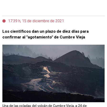
17:39 h, 15 de diciembre de 2021
Los científicos dan un plazo de diez días para
confirmar al "agotamiento" de Cumbre Vieja
Una de las coladas del volcán de Cumbre Vieja, a 24 de