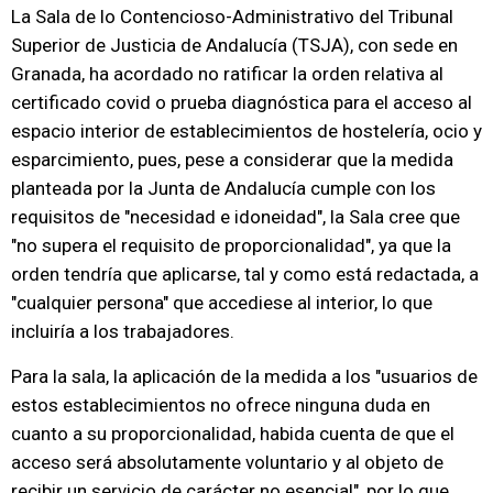
La Sala de lo Contencioso-Administrativo del Tribunal
Superior de Justicia de Andalucía (TSJA), con sede en
Granada, ha acordado no ratificar la orden relativa al
certificado covid o prueba diagnóstica para el acceso al
espacio interior de establecimientos de hostelería, ocio y
esparcimiento, pues, pese a considerar que la medida
planteada por la Junta de Andalucía cumple con los
requisitos de "necesidad e idoneidad", la Sala cree que
"no supera el requisito de proporcionalidad", ya que la
orden tendría que aplicarse, tal y como está redactada, a
"cualquier persona" que accediese al interior, lo que
incluiría a los trabajadores.
Para la sala, la aplicación de la medida a los "usuarios de
estos establecimientos no ofrece ninguna duda en
cuanto a su proporcionalidad, habida cuenta de que el
acceso será absolutamente voluntario y al objeto de
recibir un servicio de carácter no esencial", por lo que