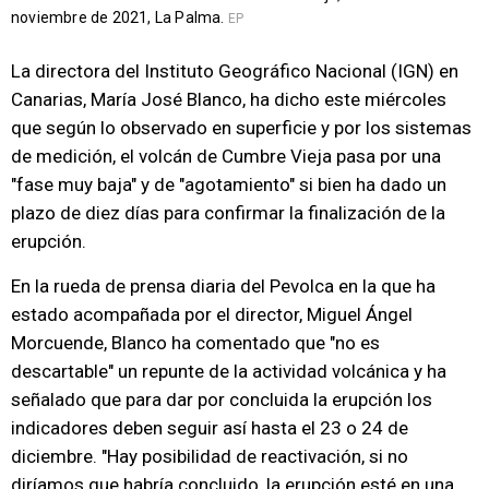
noviembre de 2021, La Palma.
EP
La directora del Instituto Geográfico Nacional (IGN) en
Canarias, María José Blanco, ha dicho este miércoles
que según lo observado en superficie y por los sistemas
de medición, el volcán de Cumbre Vieja pasa por una
"fase muy baja" y de "agotamiento" si bien ha dado un
plazo de diez días para confirmar la finalización de la
erupción.
En la rueda de prensa diaria del Pevolca en la que ha
estado acompañada por el director, Miguel Ángel
Morcuende, Blanco ha comentado que "no es
descartable" un repunte de la actividad volcánica y ha
señalado que para dar por concluida la erupción los
indicadores deben seguir así hasta el 23 o 24 de
diciembre. "Hay posibilidad de reactivación, si no
diríamos que habría concluido, la erupción esté en una