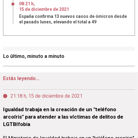
08:21 h
,
15
de
diciembre
de
2021
España confirma 13 nuevos casos de ómicron desde
el pasado lunes, elevando el total a 49
Lo último, minuto a minuto
Estás leyendo...
21:18 h, 15 de diciembre de 2021
Igualdad trabaja en la creación de un "teléfono
arcoíris" para atender a las víctimas de delitos de
LGTBIfobia