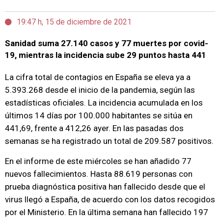
19:47 h, 15 de diciembre de 2021
Sanidad suma 27.140 casos y 77 muertes por covid-
19, mientras la incidencia sube 29 puntos hasta 441
La cifra total de contagios en España se eleva ya a
5.393.268 desde el inicio de la pandemia, según las
estadísticas oficiales. La incidencia acumulada en los
últimos 14 días por 100.000 habitantes se sitúa en
441,69, frente a 412,26 ayer. En las pasadas dos
semanas se ha registrado un total de 209.587 positivos.
En el informe de este miércoles se han añadido 77
nuevos fallecimientos. Hasta 88.619 personas con
prueba diagnóstica positiva han fallecido desde que el
virus llegó a España, de acuerdo con los datos recogidos
por el Ministerio. En la última semana han fallecido 197