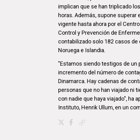
implican que se han triplicado lo
horas. Además, supone superar en
vigente hasta ahora por el Centro
Control y Prevención de Enferme
contabilizado solo 182 casos de 
Noruega e Islandia.
"Estamos siendo testigos de un
incremento del número de conta
Dinamarca. Hay cadenas de conta
personas que no han viajado ni t
con nadie que haya viajado", ha a
Instituto, Henrik Ullum, en un co
Copiar enlace