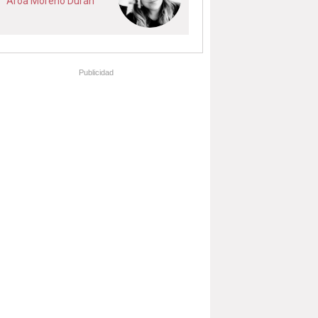
Aroa Moreno Durán
Publicidad