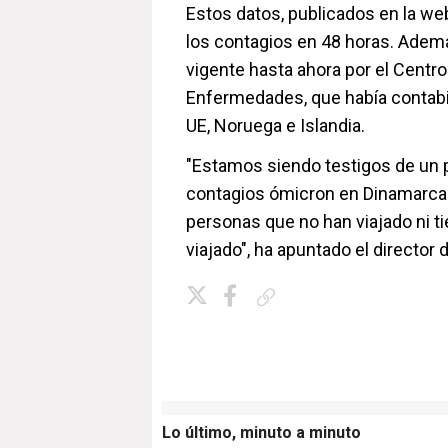
Estos datos, publicados en la web
los contagios en 48 horas. Ademá
vigente hasta ahora por el Centr
Enfermedades, que había contabi
UE, Noruega e Islandia.
"Estamos siendo testigos de un
contagios ómicron en Dinamarca.
personas que no han viajado ni t
viajado", ha apuntado el director 
Copiar enlace
Lo último, minuto a minuto