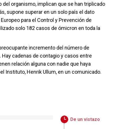
 del organismo, implican que se han triplicado
s, supone superar en un solo país el dato
o Europeo para el Control y Prevención de
lizado solo 182 casos de ómicron en toda la
 preocupante incremento del número de
 Hay cadenas de contagio y casos entre
ienen relación alguna con nadie que haya
del Instituto, Henrik Ullum, en un comunicado.
De un vistazo