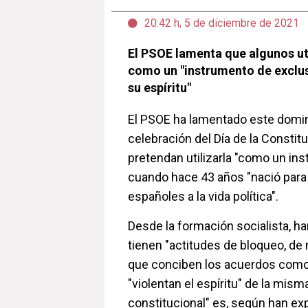
20:42 h, 5 de diciembre de 2021
El PSOE lamenta que algunos uti
como un "instrumento de exclus
su espíritu"
El PSOE ha lamentado este domin
celebración del Día de la Constit
pretendan utilizarla "como un in
cuando hace 43 años "nació para
españoles a la vida política".
Desde la formación socialista, h
tienen "actitudes de bloqueo, de 
que conciben los acuerdos como
"violentan el espíritu" de la mism
constitucional" es, según han e