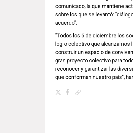
comunicado, la que mantiene acti
sobre los que se levantó: "diálog
acuerdo".
"Todos los 6 de diciembre los so
logro colectivo que alcanzamos 
construir un espacio de conviven
gran proyecto colectivo para todo
reconocer y garantizar las divers
que conforman nuestro país", ha
Copiar enlace