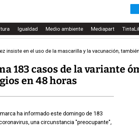
ltura
Igualdad
Medio ambiente
Mediapart
TintaLi
z insiste en el uso de la mascarilla y la vacunación, también 
a 183 casos de la variante ó
agios en 48 horas
inamarca ha informado este domingo de 183
 coronavirus, una circunstancia "preocupante",