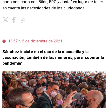
codo con codo con Bildu, ERC y Junts" en lugar de tener
en cuenta las necesidades de los ciudadanos.
Copiar enlace
13:57 h, 5 de diciembre de 2021
Sánchez insiste en el uso de la mascarilla y la
vacunación, también de los menores, para "superar la
pandemia"