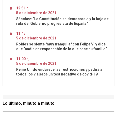
12:51 h
,
5
de
diciembre
de
2021
Sánchez: "La Constitución es democracia y la hoja de
ruta del Gobierno progresista de España"
11:45 h
,
5
de
diciembre
de
2021
Robles se siente "muy tranquila" con Felipe VI y dice
que "nadie es responsable de lo que hace su familia"
11:00 h
,
5
de
diciembre
de
2021
Reino Unido endurece las restricciones y pedirá a
todos los viajeros un test negativo de covid-19
Lo último, minuto a minuto