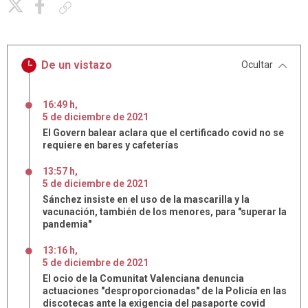
Copiar enlace
De un vistazo
Ocultar
16:49 h
,
5
de
diciembre
de
2021
El Govern balear aclara que el certificado covid no se
requiere en bares y cafeterías
13:57 h
,
5
de
diciembre
de
2021
Sánchez insiste en el uso de la mascarilla y la
vacunación, también de los menores, para "superar la
pandemia"
13:16 h
,
5
de
diciembre
de
2021
El ocio de la Comunitat Valenciana denuncia
actuaciones "desproporcionadas" de la Policía en las
discotecas ante la exigencia del pasaporte covid