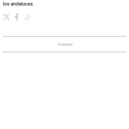
los andaluces.
Copiar enlace
Publicidad