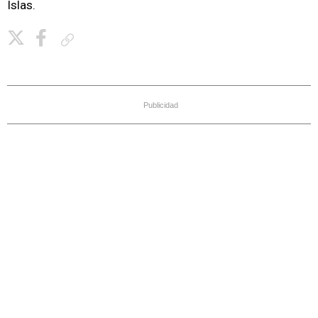
Islas.
Copiar enlace
Publicidad