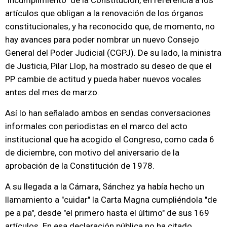
"incumplimiento" de la Constitución, en referencia a los
artículos que obligan a la renovación de los órganos
constitucionales, y ha reconocido que, de momento, no
hay avances para poder nombrar un nuevo Consejo
General del Poder Judicial (CGPJ). De su lado, la ministra
de Justicia, Pilar Llop, ha mostrado su deseo de que el
PP cambie de actitud y pueda haber nuevos vocales
antes del mes de marzo.
Así lo han señalado ambos en sendas conversaciones
informales con periodistas en el marco del acto
institucional que ha acogido el Congreso, como cada 6
de diciembre, con motivo del aniversario de la
aprobación de la Constitución de 1978.
A su llegada a la Cámara, Sánchez ya había hecho un
llamamiento a "cuidar" la Carta Magna cumpliéndola "de
pe a pa", desde "el primero hasta el último" de sus 169
artículos. En esa declaración pública no ha citado