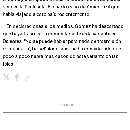
sino en la Península. El cuarto caso de ómicron sí que
había viajado a este país recientemente.
En declaraciones a los medios, Gómez ha descartado
que haya trasmisión comunitaria de esta variante en
Baleares. "No se puede hablar para nada de trasmisión
comunitaria", ha señalado, aunque ha considerado que
poco a poco habrá más casos de esta variante en las
Islas.
Copiar enlace
Publicidad