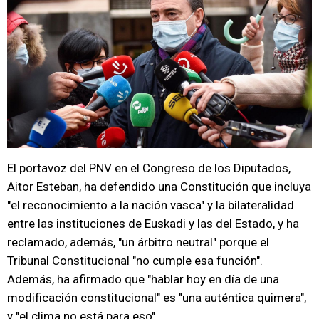
El portavoz del PNV en el Congreso de los Diputados,
Aitor Esteban, ha defendido una Constitución que incluya
"el reconocimiento a la nación vasca" y la bilateralidad
entre las instituciones de Euskadi y las del Estado, y ha
reclamado, además, "un árbitro neutral" porque el
Tribunal Constitucional "no cumple esa función".
Además, ha afirmado que "hablar hoy en día de una
modificación constitucional" es "una auténtica quimera",
y "el clima no está para eso".