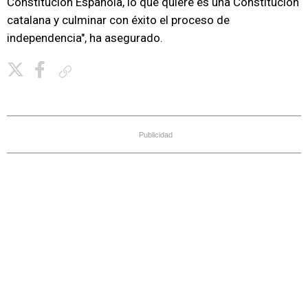
Constitución Española, lo que quiere es una Constitución
catalana y culminar con éxito el proceso de
independencia", ha asegurado.
Copiar enlace
Publicidad