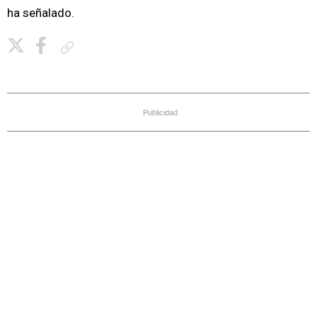
ha señalado.
Copiar enlace
Publicidad