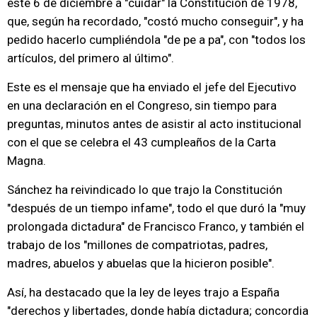
este 6 de diciembre a "cuidar" la Constitución de 1978,
que, según ha recordado, "costó mucho conseguir", y ha
pedido hacerlo cumpliéndola "de pe a pa", con "todos los
artículos, del primero al último".
Este es el mensaje que ha enviado el jefe del Ejecutivo
en una declaración en el Congreso, sin tiempo para
preguntas, minutos antes de asistir al acto institucional
con el que se celebra el 43 cumpleaños de la Carta
Magna.
Sánchez ha reivindicado lo que trajo la Constitución
"después de un tiempo infame", todo el que duró la "muy
prolongada dictadura" de Francisco Franco, y también el
trabajo de los "millones de compatriotas, padres,
madres, abuelos y abuelas que la hicieron posible".
Así, ha destacado que la ley de leyes trajo a España
"derechos y libertades, donde había dictadura; concordia