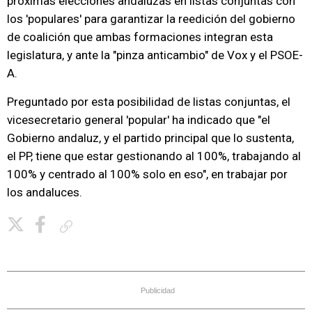
próximas elecciones andaluzas en listas conjuntas con
los 'populares' para garantizar la reedición del gobierno
de coalición que ambas formaciones integran esta
legislatura, y ante la "pinza anticambio" de Vox y el PSOE-
A.
Preguntado por esta posibilidad de listas conjuntas, el
vicesecretario general 'popular' ha indicado que "el
Gobierno andaluz, y el partido principal que lo sustenta,
el PP, tiene que estar gestionando al 100%, trabajando al
100% y centrado al 100% solo en eso", en trabajar por
los andaluces.
Copiar enlace
Publicidad