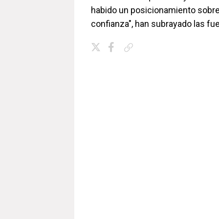
habido un posicionamiento sobre
confianza", han subrayado las fue
Copiar enlace