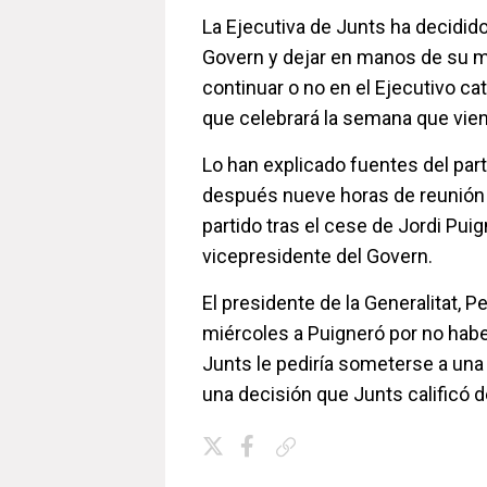
La Ejecutiva de Junts ha decidido 
Govern y dejar en manos de su mi
continuar o no en el Ejecutivo ca
que celebrará la semana que vien
Lo han explicado fuentes del par
después nueve horas de reunión d
partido tras el cese de Jordi Pu
vicepresidente del Govern.
El presidente de la Generalitat, 
miércoles a Puigneró por no hab
Junts le pediría someterse a una
una decisión que Junts calificó de
Copiar enlace