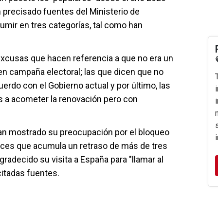
n precisado fuentes del Ministerio de
umir en tres categorías, tal como han
 excusas que hacen referencia a que no era un
 campaña electoral; las que dicen que no
uerdo con el Gobierno actual y por último, las
s a acometer la renovación pero con
n mostrado su preocupación por el bloqueo
ueces que acumula un retraso de más de tres
gradecido su visita a España para "llamar al
citadas fuentes.