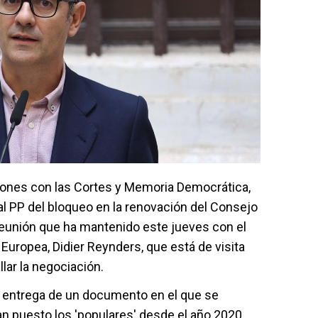
ciones con las Cortes y Memoria Democrática,
 al PP del bloqueo en la renovación del Consejo
 reunión que ha mantenido este jueves con el
 Europea, Didier Reynders, que está de visita
lar la negociación.
o entrega de un documento en el que se
an puesto los 'populares' desde el año 2020