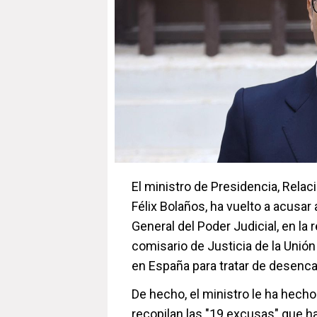
El ministro de Presidencia, Rela
Félix Bolaños, ha vuelto a acusar
General del Poder Judicial, en la
comisario de Justicia de la Unión
en España para tratar de desencal
De hecho, el ministro le ha hech
recopilan las "19 excusas" que h