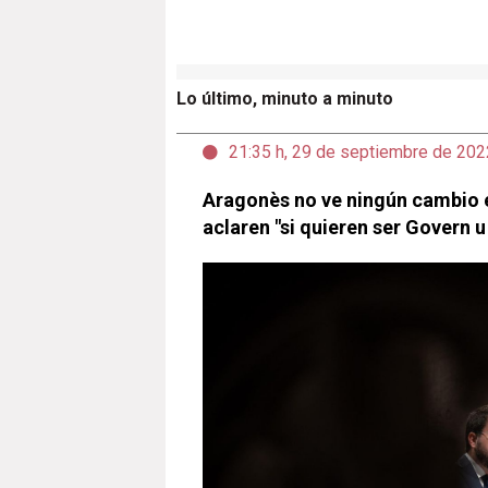
Lo último, minuto a minuto
21:35 h, 29 de septiembre de 202
Aragonès no ve ningún cambio e
aclaren "si quieren ser Govern u