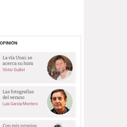
OPINIÓN
La vía Unai: se
acerca su hora
Víctor Guillot
Las fotografías
del verano
Luis García Montero
Con mis propios