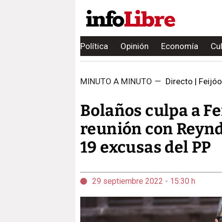
Política
Opinión
Economía
Cu
MINUTO A MINUTO
—
Directo | Feijóo 
Bolaños culpa a Fe
reunión con Reynde
19 excusas del PP
29 septiembre 2022 - 15:30 h