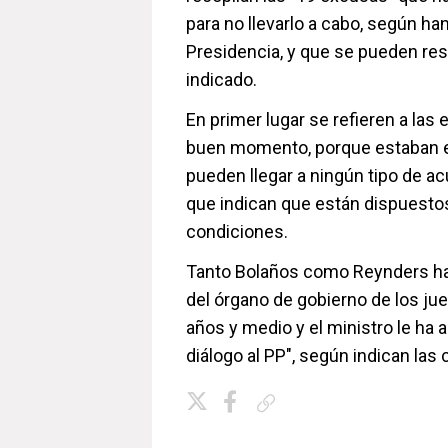
para no llevarlo a cabo, según ha
Presidencia, y que se pueden res
indicado.
En primer lugar se refieren a las
buen momento, porque estaban en
pueden llegar a ningún tipo de ac
que indican que están dispuesto
condiciones.
Tanto Bolaños como Reynders ha
del órgano de gobierno de los j
años y medio y el ministro le ha a
diálogo al PP", según indican las 
Copiar enlace