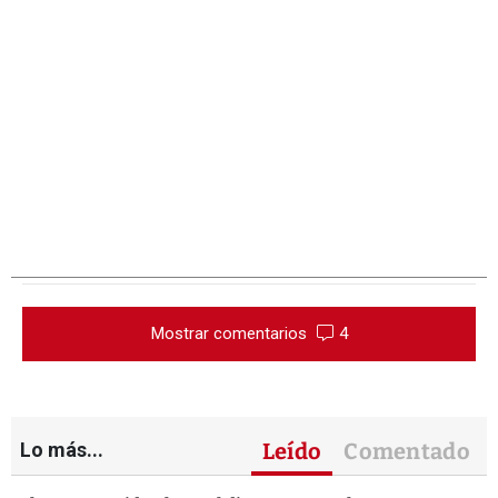
Mostrar comentarios
4
Lo más...
Leído
Comentado