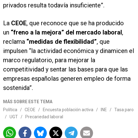
privados resulta todavía insuficiente”.
La
CEOE
, que reconoce que se ha producido
un
“freno a la mejora” del mercado laboral
,
reclama
“medidas de flexibilidad”
, que
impulsen “la actividad económica y dinamicen el
marco regulatorio, para mejorar la
competitividad y sentar las bases para que las
empresas españolas generen empleo de forma
sostenida”.
MÁS SOBRE ESTE TEMA
Política
/
CEOE
/
Encuesta población activa
/
INE
/
Tasa paro
/
UGT
/
Precariedad laboral