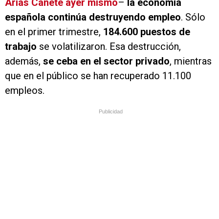
Arias Cañete ayer mismo
–
la economía
española continúa destruyendo empleo
. Sólo
en el primer trimestre,
184.600 puestos de
trabajo
se volatilizaron. Esa destrucción,
además,
se ceba en el sector privado
, mientras
que en el público se han recuperado 11.100
empleos.
Publicidad