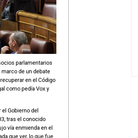
socios parlamentarios
l marco de un debate
 recuperar en el Código
egal como pedía Vox y
 el Gobierno del
3, tras el conocido
dujo vía enmienda en el
da que ver, lo que fue