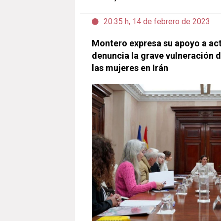
20:35 h, 14 de febrero de 2023
Montero expresa su apoyo a acti
denuncia la grave vulneración 
las mujeres en Irán