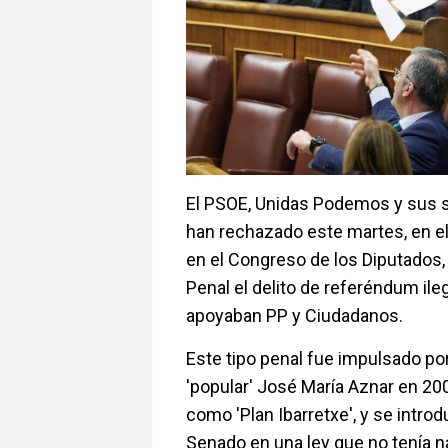
El PSOE, Unidas Podemos y sus 
han rechazado este martes, en e
en el Congreso de los Diputados,
Penal el delito de referéndum il
apoyaban PP y Ciudadanos.
Este tipo penal fue impulsado por
'popular' José María Aznar en 200
como 'Plan Ibarretxe', y se intro
Senado en una ley que no tenía na