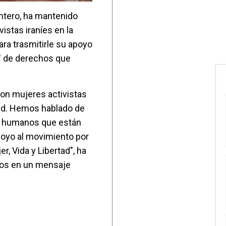
ontero, ha mantenido
istas iraníes en la
ara trasmitirle su apoyo
n" de derechos que
on mujeres activistas
ldad. Hemos hablado de
os humanos que están
apoyo al movimiento por
r, Vida y Libertad", ha
mos en un mensaje