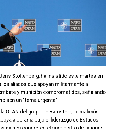
 Jens Stoltenberg, ha insistido este martes en
a los aliados que apoyan militarmente a
 combate y munición comprometidos, señalando
no son un "tema urgente".
 la OTAN del grupo de Ramstein, la coalición
apoya a Ucrania bajo el liderazgo de Estados
los países concreten el suministro de tanques