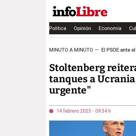
Política
Opinión
Economía
Cu
MINUTO A MINUTO
—
El PSOE ante el 
Stoltenberg reiter
tanques a Ucrania 
urgente"
14 febrero 2023 - 09:34 h