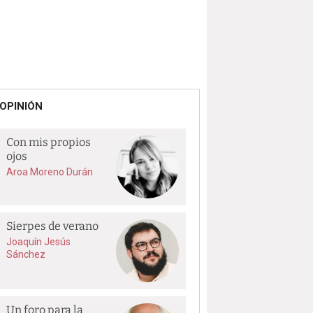
OPINIÓN
Con mis propios
ojos
Aroa Moreno Durán
Sierpes de verano
Joaquín Jesús
Sánchez
Un foro para la