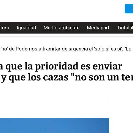
ltura
Igualdad
Medio ambiente
Mediapart
TintaLi
'no' de Podemos a tramitar de urgencia el 'solo sí es sí': "Lo
a que la prioridad es enviar
y que los cazas "no son un t