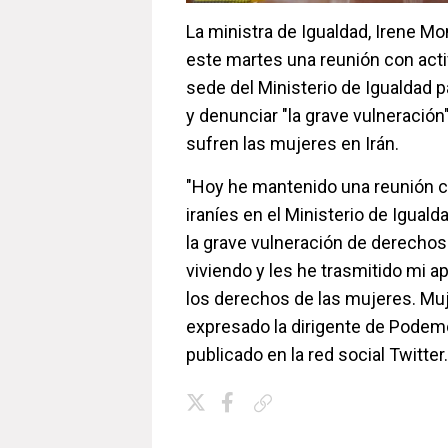
La ministra de Igualdad, Irene M
este martes una reunión con activ
sede del Ministerio de Igualdad p
y denunciar "la grave vulneració
sufren las mujeres en Irán.
"Hoy he mantenido una reunión c
iraníes en el Ministerio de Igua
la grave vulneración de derech
viviendo y les he trasmitido mi 
los derechos de las mujeres. Muje
expresado la dirigente de Pode
publicado en la red social Twitter.
Copiar enlace