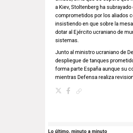
a Kiev, Stoltenberg ha subrayado 
comprometidos por los aliados c
insistiendo en que sobre la mesa
dotar al Ejército ucraniano de m
sistemas.
Junto al ministro ucraniano de De
despliegue de tanques prometido 
forma parte España aunque su co
mientras Defensa realiza revisi
Copiar enlace
Lo último, minuto a minuto