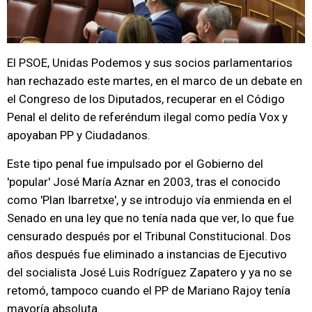
El PSOE, Unidas Podemos y sus socios parlamentarios
han rechazado este martes, en el marco de un debate en
el Congreso de los Diputados, recuperar en el Código
Penal el delito de referéndum ilegal como pedía Vox y
apoyaban PP y Ciudadanos.
Este tipo penal fue impulsado por el Gobierno del
'popular' José María Aznar en 2003, tras el conocido
como 'Plan Ibarretxe', y se introdujo vía enmienda en el
Senado en una ley que no tenía nada que ver, lo que fue
censurado después por el Tribunal Constitucional. Dos
años después fue eliminado a instancias de Ejecutivo
del socialista José Luis Rodríguez Zapatero y ya no se
retomó, tampoco cuando el PP de Mariano Rajoy tenía
mayoría absoluta.