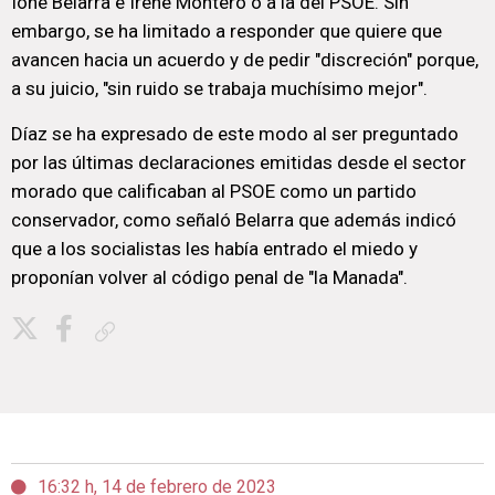
Ione Belarra e Irene Montero o a la del PSOE. Sin
embargo, se ha limitado a responder que quiere que
avancen hacia un acuerdo y de pedir "discreción" porque,
a su juicio, "sin ruido se trabaja muchísimo mejor".
Díaz se ha expresado de este modo al ser preguntado
por las últimas declaraciones emitidas desde el sector
morado que calificaban al PSOE como un partido
conservador, como señaló Belarra que además indicó
que a los socialistas les había entrado el miedo y
proponían volver al código penal de "la Manada".
Copiar enlace
16:32 h, 14 de febrero de 2023