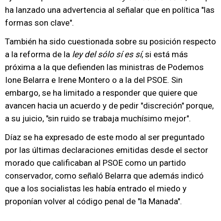
ha lanzado una advertencia al señalar que en política "las
formas son clave".
También ha sido cuestionada sobre su posición respecto
a la reforma de la
ley del sólo sí es sí
, si está más
próxima a la que defienden las ministras de Podemos
Ione Belarra e Irene Montero o a la del PSOE. Sin
embargo, se ha limitado a responder que quiere que
avancen hacia un acuerdo y de pedir "discreción" porque,
a su juicio, "sin ruido se trabaja muchísimo mejor".
Díaz se ha expresado de este modo al ser preguntado
por las últimas declaraciones emitidas desde el sector
morado que calificaban al PSOE como un partido
conservador, como señaló Belarra que además indicó
que a los socialistas les había entrado el miedo y
proponían volver al código penal de "la Manada".