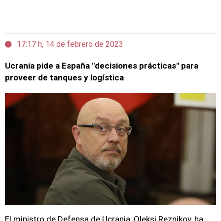
17:17 h, 14 de febrero de 2023
Ucrania pide a España "decisiones prácticas" para
proveer de tanques y logística
El ministro de Defensa de Ucrania, Oleksi Reznikov, ha