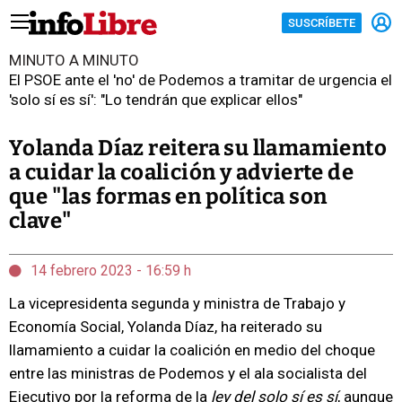
SUSCRÍBETE
MINUTO A MINUTO
El PSOE ante el 'no' de Podemos a tramitar de urgencia el
'solo sí es sí': "Lo tendrán que explicar ellos"
Yolanda Díaz reitera su llamamiento
a cuidar la coalición y advierte de
que "las formas en política son
clave"
14 febrero 2023 - 16:59 h
La vicepresidenta segunda y ministra de Trabajo y
Economía Social, Yolanda Díaz, ha reiterado su
llamamiento a cuidar la coalición en medio del choque
entre las ministras de Podemos y el ala socialista del
Ejecutivo por la reforma de la
ley del solo sí es sí
, aunque