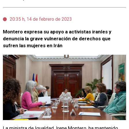
20:35 h, 14 de febrero de 2023
Montero expresa su apoyo a activistas iraníes y
denuncia la grave vulneración de derechos que
sufren las mujeres en Irán
La ministra de Igualdad, Irene Montero, ha mantenido