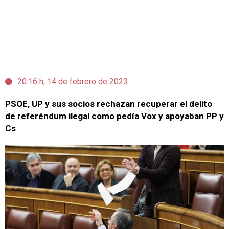
20:16 h, 14 de febrero de 2023
PSOE, UP y sus socios rechazan recuperar el delito
de referéndum ilegal como pedía Vox y apoyaban PP y
Cs