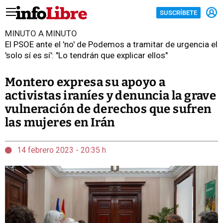
SUSCRÍBETE
MINUTO A MINUTO
El PSOE ante el 'no' de Podemos a tramitar de urgencia el
'solo sí es sí': "Lo tendrán que explicar ellos"
Montero expresa su apoyo a
activistas iraníes y denuncia la grave
vulneración de derechos que sufren
las mujeres en Irán
14 febrero 2023 - 20:35 h