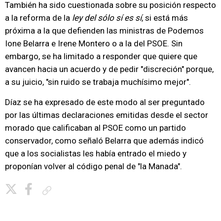
También ha sido cuestionada sobre su posición respecto
a la reforma de la
ley del sólo sí es sí
, si está más
próxima a la que defienden las ministras de Podemos
Ione Belarra e Irene Montero o a la del PSOE. Sin
embargo, se ha limitado a responder que quiere que
avancen hacia un acuerdo y de pedir "discreción" porque,
a su juicio, "sin ruido se trabaja muchísimo mejor".
Díaz se ha expresado de este modo al ser preguntado
por las últimas declaraciones emitidas desde el sector
morado que calificaban al PSOE como un partido
conservador, como señaló Belarra que además indicó
que a los socialistas les había entrado el miedo y
proponían volver al código penal de "la Manada".
Copiar enlace