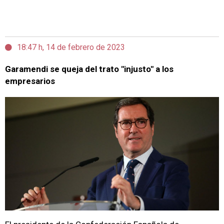
18:47 h, 14 de febrero de 2023
Garamendi se queja del trato "injusto" a los
empresarios