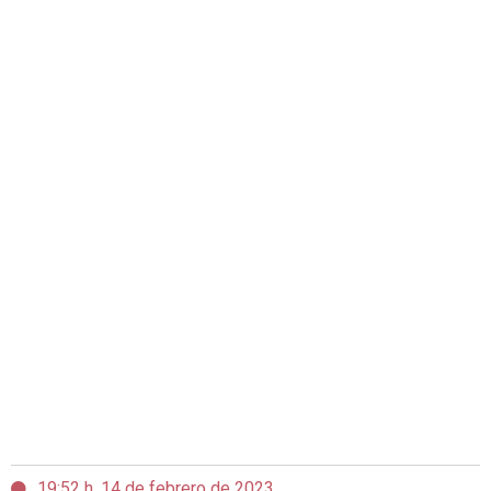
19:52 h, 14 de febrero de 2023