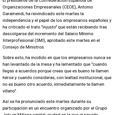
El presidente de la Confederación Española de
Organizaciones Empresariales (CEOE), Antonio
Garamendi, ha reivindicado este martes la
independencia y el papel de los empresarios españoles y
ha criticado el trato "injusto" que están recibiendo tras
descolgarse del incremento del Salario Mínimo
Interprofesional (SMI), aprobado este martes en el
Consejo de Ministros.
Sobre esto, ha incidido en que los empresarios nunca se
han levantado de la mesa y ha lamentado que "cuando
llegas a acuerdos porque crees que es bueno te llamen
héroe y cuando consideras, con lealtad institucional, que
no es bueno otro acuerdo, inmediatamente te llamen
villano".
Así se ha pronunciado este martes durante su
participación en un encuentro organizado por el Grupo
Joly en Málaga capital, ciudad en la que el pasado