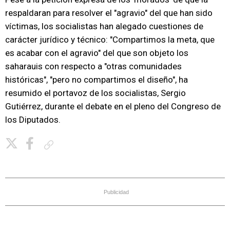
respaldaran para resolver el "agravio" del que han sido
víctimas, los socialistas han alegado cuestiones de
carácter jurídico y técnico: "Compartimos la meta, que
es acabar con el agravio" del que son objeto los
saharauis con respecto a "otras comunidades
históricas", "pero no compartimos el diseño", ha
resumido el portavoz de los socialistas, Sergio
Gutiérrez, durante el debate en el pleno del Congreso de
los Diputados.
Copiar enlace
Publicidad