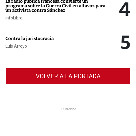
4
La radio pública francesa convierte un
programa sobre la Guerra Civil en altavoz para
un activista contra Sánchez
infoLibre
5
Contra la juristocracia
Luis Arroyo
VOLVER A LA PORTADA
Publicidad