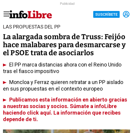
Publicidad
SUSCRÍBETE
LAS PROPUESTAS DEL PP
La alargada sombra de Truss: Feijóo
hace malabares para desmarcarse y
el PSOE trata de asociarlos
El PP marca distancias ahora con el Reino Unido
tras el fiasco impositivo
Moncloa y Ferraz quieren retratar a un PP aislado
en sus propuestas en el contexto europeo
Publicamos esta información en abierto gracias
a nuestras socias y socios. Súmate a infoLibre
haciendo click aquí. La información que recibes
depende de ti.