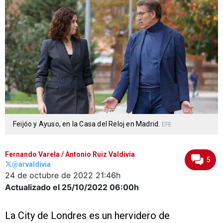
Feijóo y Ayuso, en la Casa del Reloj en Madrid.
EFE
Fernando Varela
/
Antonio Ruiz Valdivia
5
@arvaldivia
24 de octubre de 2022
21:46h
Actualizado el 25/10/2022
06:00h
La City de Londres es un hervidero de