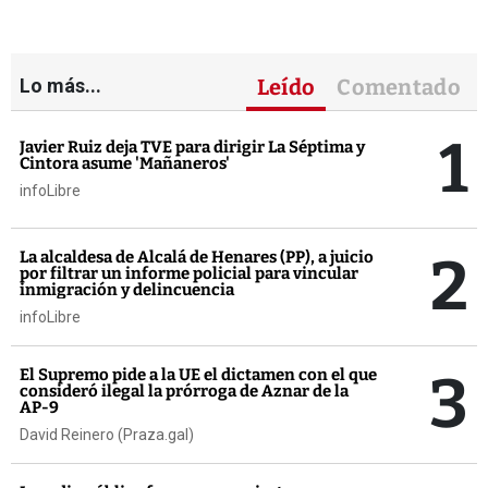
Lo más...
Leído
Comentado
1
Javier Ruiz deja TVE para dirigir La Séptima y
Cintora asume 'Mañaneros'
infoLibre
2
La alcaldesa de Alcalá de Henares (PP), a juicio
por filtrar un informe policial para vincular
inmigración y delincuencia
infoLibre
3
El Supremo pide a la UE el dictamen con el que
consideró ilegal la prórroga de Aznar de la
AP-9
David Reinero (Praza.gal)