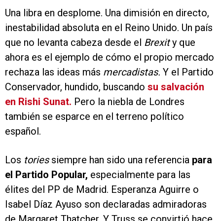
Una libra en desplome. Una dimisión en directo,
inestabilidad absoluta en el Reino Unido. Un país
que no levanta cabeza desde el
Brexit
y que
ahora es el ejemplo de cómo el propio mercado
rechaza las ideas más
mercadistas.
Y el Partido
Conservador, hundido, buscando
su salvación
en Rishi Sunat.
Pero la niebla de Londres
también se esparce en el terreno político
español.
Los
tories
siempre han sido una referencia
para
el Partido Popular,
especialmente para las
élites del PP de Madrid. Esperanza Aguirre o
Isabel Díaz Ayuso son declaradas admiradoras
de Margaret Thatcher. Y Truss se convirtió hace