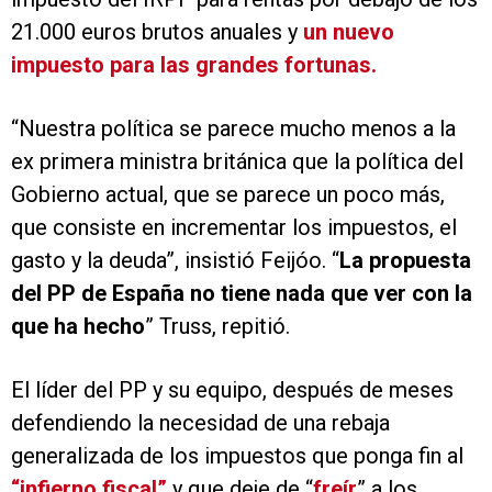
21.000 euros brutos anuales y
un nuevo
impuesto para las grandes fortunas.
“Nuestra política se parece mucho menos a la
ex primera ministra británica que la política del
Gobierno actual, que se parece un poco más,
que consiste en incrementar los impuestos, el
gasto y la deuda”, insistió Feijóo. “
La propuesta
del PP de España no tiene nada que ver con la
que ha hecho
” Truss, repitió.
El líder del PP y su equipo, después de meses
defendiendo la necesidad de una rebaja
generalizada de los impuestos que ponga fin al
“infierno fiscal”
y que deje de “
freír
” a los