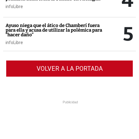
4
infoLibre
5
Ayuso niega que el ático de Chamberí fuera
para ella y acusa de utilizar la polémica para
“hacer daño”
infoLibre
VOLVER A LA PORTADA
Publicidad