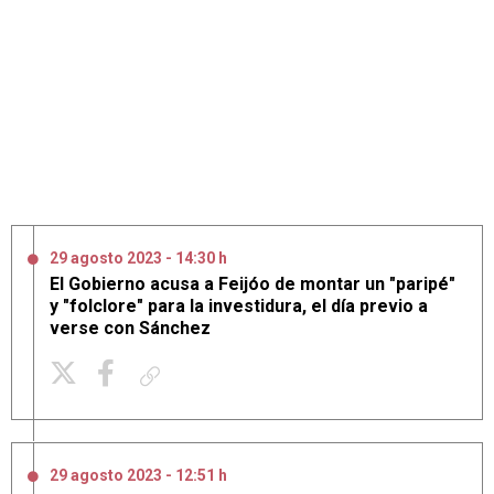
29 agosto 2023 - 14:30 h
El Gobierno acusa a Feijóo de montar un "paripé"
y "folclore" para la investidura, el día previo a
verse con Sánchez
Copiar enlace
29 agosto 2023 - 12:51 h