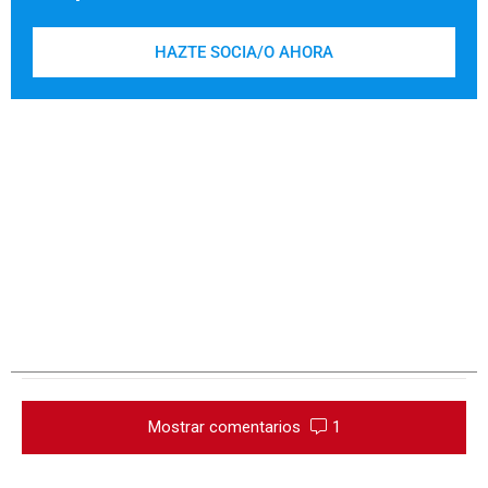
HAZTE SOCIA/O AHORA
Mostrar comentarios
1