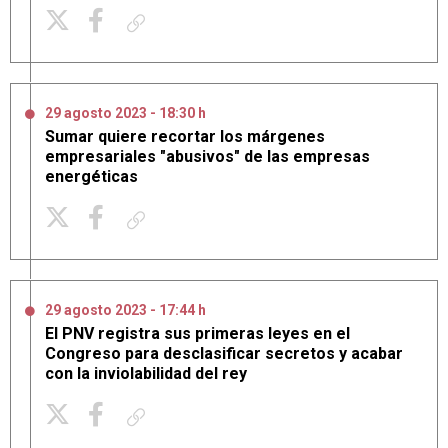
Copiar enlace
29 agosto 2023 - 18:30 h
Sumar quiere recortar los márgenes
empresariales "abusivos" de las empresas
energéticas
Copiar enlace
29 agosto 2023 - 17:44 h
El PNV registra sus primeras leyes en el
Congreso para desclasificar secretos y acabar
con la inviolabilidad del rey
Copiar enlace