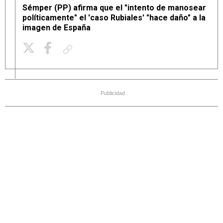
Sémper (PP) afirma que el "intento de manosear
políticamente" el 'caso Rubiales' "hace daño" a la
imagen de España
Copiar enlace
Publicidad