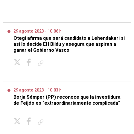
29 agosto 2023 - 10:06 h
Otegi afirma que será candidato a Lehendakari si
así lo decide EH Bildu y asegura que aspiran a
ganar el Gobierno Vasco
Copiar enlace
29 agosto 2023 - 10:03 h
Borja Sémper (PP) reconoce que la investidura
de Feijóo es "extraordinariamente complicada"
Copiar enlace