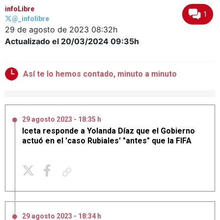
infoLibre
1
@_infolibre
29 de agosto de 2023
08:32h
Actualizado el 20/03/2024
09:35h
Así te lo hemos contado, minuto a minuto
29 agosto 2023 - 18:35 h
Iceta responde a Yolanda Díaz que el Gobierno
actuó en el 'caso Rubiales' "antes" que la FIFA
Copiar enlace
29 agosto 2023 - 18:34 h