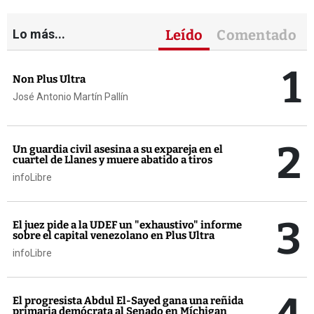
Lo más...
Leído
Comentado
1
Non Plus Ultra
José Antonio Martín Pallín
2
Un guardia civil asesina a su expareja en el
cuartel de Llanes y muere abatido a tiros
infoLibre
3
El juez pide a la UDEF un "exhaustivo" informe
sobre el capital venezolano en Plus Ultra
infoLibre
El progresista Abdul El-Sayed gana una reñida
primaria demócrata al Senado en Míchigan