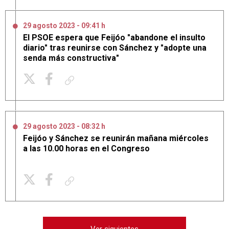
29 agosto 2023 - 09:41 h
El PSOE espera que Feijóo "abandone el insulto
diario" tras reunirse con Sánchez y "adopte una
senda más constructiva"
Copiar enlace
29 agosto 2023 - 08:32 h
Feijóo y Sánchez se reunirán mañana miércoles
a las 10.00 horas en el Congreso
Copiar enlace