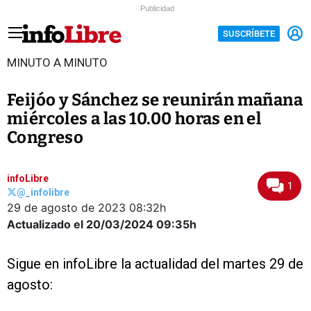
Publicidad
SUSCRÍBETE
MINUTO A MINUTO
Feijóo y Sánchez se reunirán mañana
miércoles a las 10.00 horas en el
Congreso
infoLibre
1
@_infolibre
29 de agosto de 2023
08:32h
Actualizado el 20/03/2024
09:35h
Sigue en infoLibre la actualidad del martes 29 de
agosto: