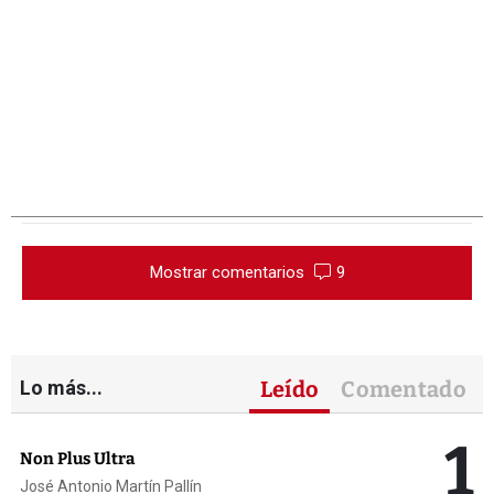
Mostrar comentarios
9
Lo más...
Leído
Comentado
1
Non Plus Ultra
José Antonio Martín Pallín