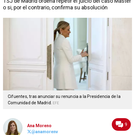
TSJ de Madrid ordena repetir el juicio del caso Máster
o si, por el contrario, confirma su absolución
Cifuentes, tras anunciar su renuncia a la Presidencia de la
Comunidad de Madrid.
EFE
9
Ana Moreno
@anamorenv