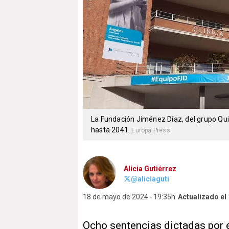
La Fundación Jiménez Díaz, del grupo Qui
hasta 2041.
Europa Press
Alicia Gutiérrez
@aliciaguti
18 de mayo de 2024
19:35h
Actualizado el
Ocho sentencias dictadas por 