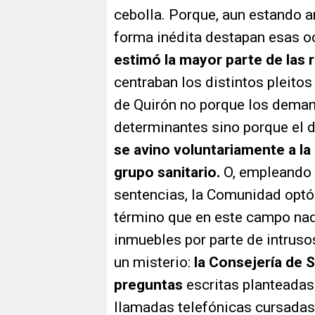
cebolla. Porque, aun estando an
forma inédita destapan esas o
estimó la mayor parte de la
centraban los distintos pleitos
de Quirón no porque los deman
determinantes sino porque e
se avino voluntariamente a la
grupo sanitario.
O, empleando 
sentencias, la Comunidad optó
término que en este campo nad
inmuebles por parte de intrusos
un misterio:
la Consejería de 
preguntas
escritas planteadas
llamadas telefónicas cursadas 