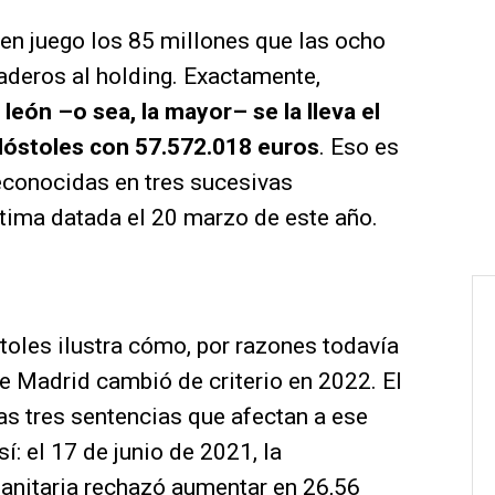
n en juego los 85 millones que las ocho
deros al holding. Exactamente,
 león –o sea, la mayor– se la lleva el
Móstoles con 57.572.018 euros
. Eso es
econocidas en tres sucesivas
ltima datada el 20 marzo de este año.
toles ilustra cómo, por razones todavía
 Madrid cambió de criterio en 2022. El
las tres sentencias que afectan a ese
í: el 17 de junio de 2021, la
Sanitaria rechazó aumentar en 26,56