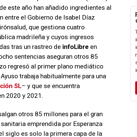
de este año han añadido ingredientes al
n entre el Gobierno de Isabel Díaz
uirónsalud, que gestiona cuatro
pública madrileña y cuyos ingresos
das tras un rastreo de
infoLibre
en
 ocho sentencias aseguran otros 85
zo regresó al primer plano mediático
 Ayuso trabaja habitualmente para una
ción SL
– y que se encuentra
en 2020 y 2021.
salgan otros 85 millones para el gran
ón sanitaria emprendida por Esperanza
l siglo es solo la primera capa de la