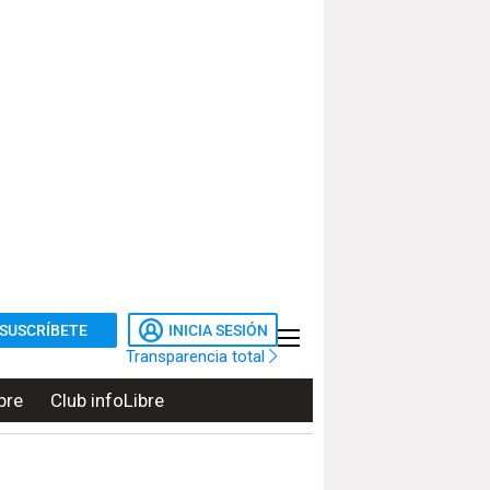
SUSCRÍBETE
INICIA SESIÓN
Transparencia total
bre
Club infoLibre