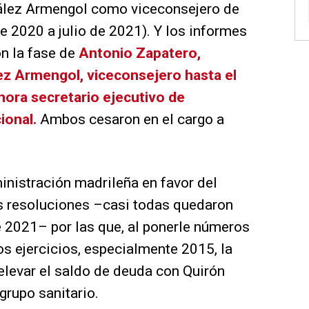
zález Armengol como viceconsejero de
e 2020 a julio de 2021). Y los informes
n la fase de
Antonio Zapatero,
z Armengol, viceconsejero hasta el
hora secretario ejecutivo de
ional.
Ambos cesaron en el cargo a
inistración madrileña en favor del
as resoluciones –casi todas quedaron
e 2021– por las que, al ponerle números
tos ejercicios, especialmente 2015, la
levar el saldo de deuda con Quirón
grupo sanitario.