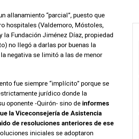
un allanamiento “parcial”, puesto que
tro hospitales (Valdemoro, Móstoles,
a, y la Fundación Jiménez Díaz, propiedad
to) no llegó a darlas por buenas la
la negativa se limitó a las de menor
ento fue siempre “implícito” porque se
strictamente jurídico donde la
su oponente -Quirón- sino de
informes
ue la Viceconsejería de Asistencia
nido de resoluciones anteriores de ese
soluciones iniciales se adoptaron