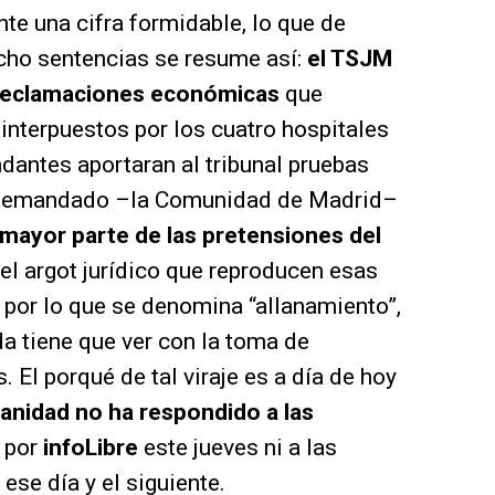
te una cifra formidable, lo que de
cho sentencias se resume así:
el TSJM
s reclamaciones económicas
que
 interpuestos por los cuatro hospitales
dantes aportaran al tribunal pruebas
l demandado –la Comunidad de Madrid–
 mayor parte de las pretensiones del
el argot jurídico que reproducen esas
 por lo que se denomina “allanamiento”,
a tiene que ver con la toma de
. El porqué de tal viraje es a día de hoy
Sanidad no ha respondido a las
 por
infoLibre
este jueves ni a las
ese día y el siguiente.