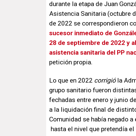
durante la etapa de Juan Gon
Asistencia Sanitaria (octubre d
de 2022 se correspondieron co
sucesor inmediato de Gonzále
28 de septiembre de 2022 y a
asistencia sanitaria del PP nac
petición propia.
Lo que en 2022
corrigió
la Adm
grupo sanitario fueron distint
fechadas entre enero y junio d
a la liquidación final de distin
Comunidad se había negado a e
hasta el nivel que pretendía el 