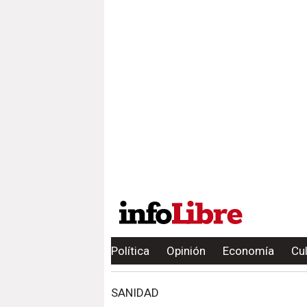
Política
Opinión
Economía
Cu
SANIDAD