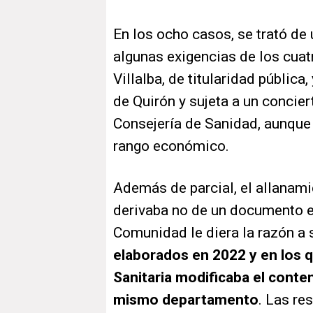
En los ocho casos, se trató de 
algunas exigencias de los cua
Villalba, de titularidad públic
de Quirón y sujeta a un concier
Consejería de Sanidad, aunque 
rango económico.
Además de parcial, el allanami
derivaba no de un documento e
Comunidad le diera la razón a 
elaborados en 2022 y en los q
Sanitaria modificaba el conte
mismo departamento
. Las re