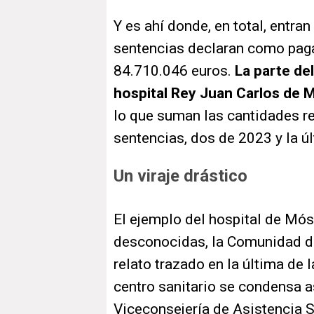
Y es ahí donde, en total, entra
sentencias declaran como paga
84.710.046 euros.
La parte del
hospital Rey Juan Carlos de 
lo que suman las cantidades r
sentencias, dos de 2023 y la ú
Un viraje drástico
El ejemplo del hospital de Mós
desconocidas, la Comunidad de
relato trazado en la última de 
centro sanitario se condensa as
Viceconsejería de Asistencia 