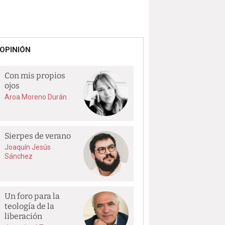
OPINIÓN
Con mis propios
ojos
Aroa Moreno Durán
Sierpes de verano
Joaquín Jesús
Sánchez
Un foro para la
teología de la
liberación