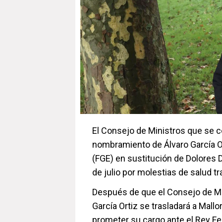
El Consejo de Ministros que se c
nombramiento de Álvaro García O
(FGE) en sustitución de Dolores 
de julio por molestias de salud t
Después de que el Consejo de Mi
García Ortiz se trasladará a Mallor
prometer su cargo ante el Rey Fel