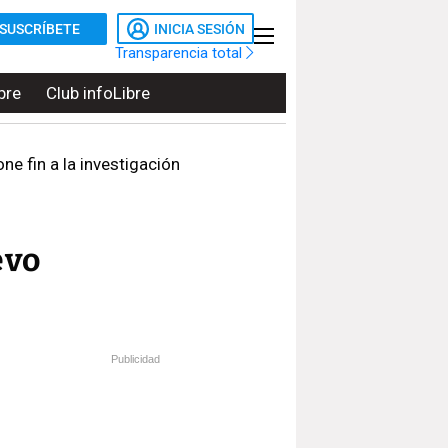
SUSCRÍBETE
INICIA SESIÓN
Transparencia total
bre
Club infoLibre
ne fin a la investigación
evo
Publicidad