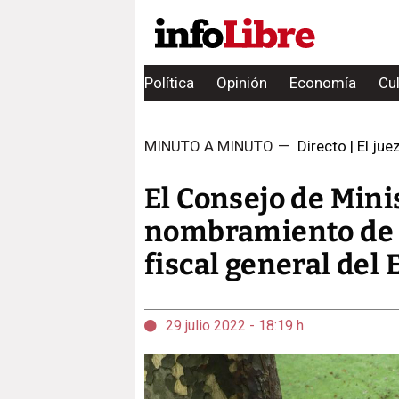
Política
Opinión
Economía
Cu
MINUTO A MINUTO
—
Directo | El ju
El Consejo de Mini
nombramiento de 
fiscal general del 
29 julio 2022 - 18:19 h