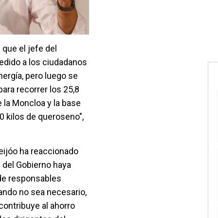
que el jefe del
edido a los ciudadanos
nergía, pero luego se
ara recorrer los 25,8
 la Moncloa y la base
0 kilos de queroseno",
eijóo ha reaccionado
 del Gobierno haya
 de responsables
ando no sea necesario,
contribuye al ahorro