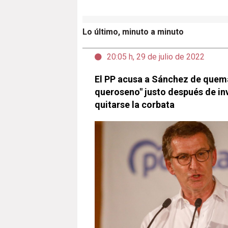
Lo último, minuto a minuto
20:05 h, 29 de julio de 2022
El PP acusa a Sánchez de quema
queroseno" justo después de inv
quitarse la corbata