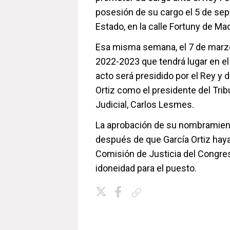
posesión de su cargo el 5 de sept
Estado, en la calle Fortuny de Mad
Esa misma semana, el 7 de marzo 
2022-2023 que tendrá lugar en el
acto será presidido por el Rey y 
Ortiz como el presidente del Tri
Judicial, Carlos Lesmes.
La aprobación de su nombramiento
después de que García Ortiz hay
Comisión de Justicia del Congre
idoneidad para el puesto.
Copiar enlace