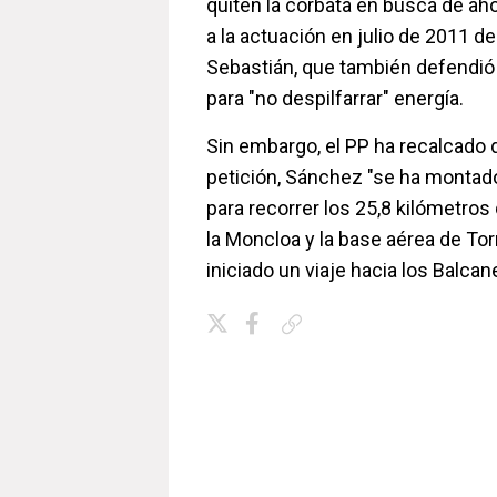
quiten la corbata en busca de aho
a la actuación en julio de 2011 de
Sebastián, que también defendió
para "no despilfarrar" energía.
Sin embargo, el PP ha recalcado
petición, Sánchez "se ha montad
para recorrer los 25,8 kilómetros
la Moncloa y la base aérea de To
iniciado un viaje hacia los Balcan
Copiar enlace