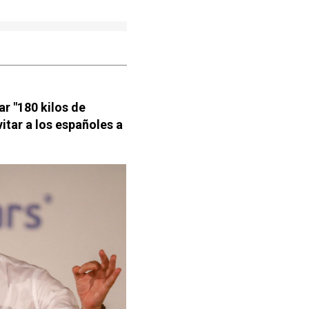
r "180 kilos de
itar a los españoles a