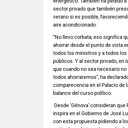
energético. También ha pedido a 
sector privado que también presc
verano si es posible, favorecien
aire acondicionado.
"No llevo corbata, eso significa
ahorrar desde el punto de vista e
todos los ministros y a todos lo
públicos. Y al sector privado, en 
que cuando no sea necesario no ut
todos ahorraremos", ha declarad
comparecencia en el Palacio de 
balance del curso político.
Desde 'Génova' consideran que
inspira en el Gobierno de José L
con esta propuesta pidiendo a l