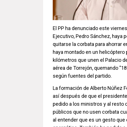
El PP ha denunciado este viernes 
Ejecutivo, Pedro Sánchez, haya p
quitarse la corbata para ahorrar e
haya montado en un helicóptero p
kilómetros que unen el Palacio de
aérea de Torrejón, quemando "18
según fuentes del partido.
La formación de Alberto Núñez F
así después de que el presidente
pedido a los ministros y al resto
públicos que no usen corbata cu
al entender que es un gesto que 