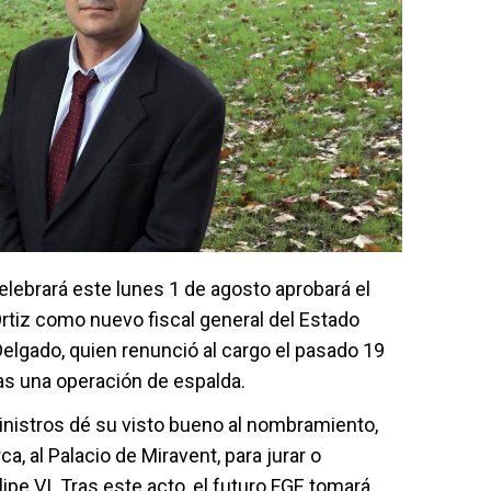
elebrará este lunes 1 de agosto aprobará el
rtiz como nuevo fiscal general del Estado
Delgado, quien renunció al cargo el pasado 19
ras una operación de espalda.
nistros dé su visto bueno al nombramiento,
ca, al Palacio de Miravent, para jurar o
ipe VI. Tras este acto, el futuro FGE tomará