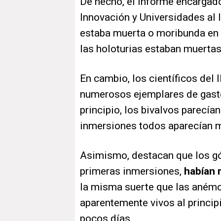
De hecho, el informe encargado
Innovación y Universidades al 
estaba muerta o moribunda en 
las holoturias estaban muertas
En cambio, los científicos del
numerosos ejemplares de gast
principio, los bivalvos parecía
inmersiones todos aparecían m
Asimismo, destacan que los gó
primeras inmersiones,
habían 
la misma suerte que las anémo
aparentemente vivos al princip
pocos días.