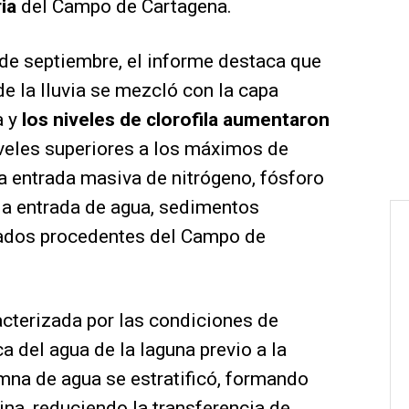
ria
del Campo de Cartagena.
e septiembre, el informe destaca que
de la lluvia se mezcló con la capa
a y
los niveles de clorofila aumentaron
veles superiores a los máximos de
la entrada masiva de nitrógeno, fósforo
la entrada de agua, sedimentos
trados procedentes del Campo de
cterizada por las condiciones de
ca del agua de la laguna previo a la
umna de agua se estratificó, formando
ina, reduciendo la transferencia de