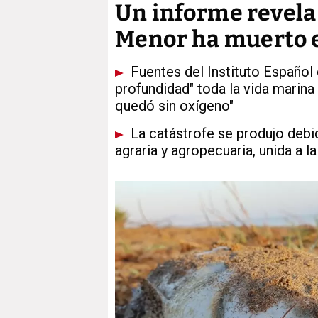
Un informe revela 
Menor ha muerto e
Fuentes del Instituto Español 
profundidad" toda la vida marin
quedó sin oxígeno"
La catástrofe se produjo debi
agraria y agropecuaria, unida a