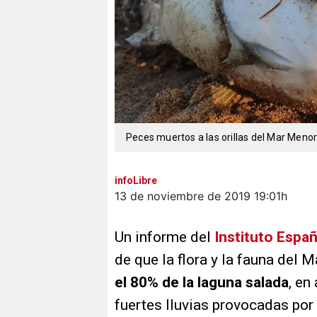
Peces muertos a las orillas del Mar Meno
infoLibre
13 de noviembre de 2019
19:01h
Un informe del
Instituto Espa
de que la flora y la fauna del
el 80% de la laguna salada
, en
fuertes lluvias provocadas por