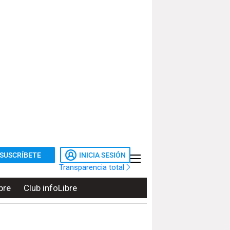
SUSCRÍBETE
INICIA SESIÓN
Transparencia total
bre
Club infoLibre