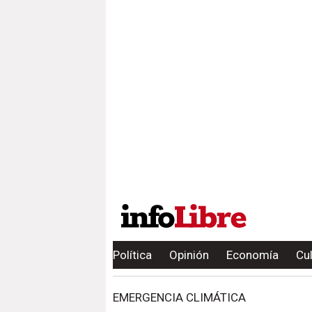
Política
Opinión
Economía
Cu
EMERGENCIA CLIMÁTICA