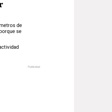
r
 metros de
"porque se
actividad
Publicidad