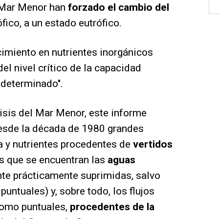
l Mar Menor han
forzado el cambio del
ófico, a un estado eutrófico.
cimiento en nutrientes inorgánicos
del nivel crítico de la capacidad
 determinado".
risis del Mar Menor, este informe
desde la década de 1980 grandes
a y nutrientes procedentes de
vertidos
los que se encuentran las
aguas
te prácticamente suprimidas, salvo
puntuales) y, sobre todo, los flujos
como puntuales,
procedentes de la