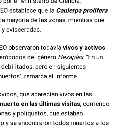
 por el Ministerio de Ciencia,
IEO establece que la
Caulerpa prolifera
la mayoría de las zonas; mientras que
 y evisceradas.
 IEO observaron todavía
vivos y activos
erópodos del género
Hexaplex
. "En un
n debilitados, pero en siguientes
uertos", remarca el informe.
vidos, que aparecían vivos en las
muerto en las últimas visitas
, corriendo
nas y poliquetos, que estaban
io y se encontraron todos muertos a los