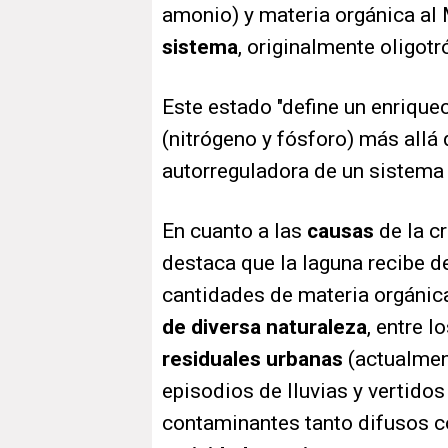
amonio) y materia orgánica a
sistema
, originalmente oligotr
Este estado "define un enrique
(nitrógeno y fósforo) más allá 
autorreguladora de un sistema
En cuanto a las
causas
de la c
destaca que la laguna recibe 
cantidades de materia orgánic
de diversa naturaleza
, entre 
residuales urbanas
(actualmen
episodios de lluvias y vertidos 
contaminantes tanto difusos 