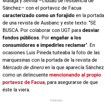
Málaga y Sevilla –ciudad de residencia de
Sánchez– con el portavoz de Facua
caracterizado como un forajido
en la portada
de una revista de Ausbanc y este texto: "SE
BUSCA. Por colaborar con UGT para
desviar
fondos públicos
. Por
engañar a los
consumidores e impedirles reclamar
". En
ocasiones Luis Pineda tuiteaba la foto de las
marquesinas con la portada de la revista de
Mercado de dinero
en la que aparecía Sánchez
como un delincuente
mencionando al propio
portavoz de Facua
, para asegurarse de que
éste la viera.
Publicidad