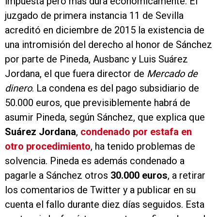
impuesta pero más dura económicamente. El
juzgado de primera instancia 11 de Sevilla
acreditó en diciembre de 2015 la existencia de
una intromisión del derecho al honor de Sánchez
por parte de Pineda, Ausbanc y Luis Suárez
Jordana, el que fuera director de
Mercado de
dinero
. La condena es del pago subsidiario de
50.000 euros, que previsiblemente habrá de
asumir Pineda, según Sánchez, que explica que
Suárez Jordana
,
condenado por estafa en
otro procedimiento
, ha tenido problemas de
solvencia. Pineda es además condenado a
pagarle a Sánchez otros
30.000 euros
, a retirar
los comentarios de Twitter y a publicar en su
cuenta el fallo durante diez días seguidos. Esta