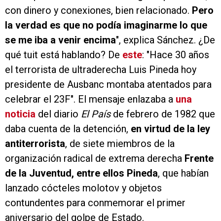
con dinero y conexiones, bien relacionado.
Pero
la verdad es que no podía imaginarme lo que
se me iba a venir encima
", explica Sánchez. ¿De
qué tuit está hablando? De
este
: "Hace 30 años
el terrorista de ultraderecha Luis Pineda hoy
presidente de Ausbanc montaba atentados para
celebrar el 23F". El mensaje enlazaba a
una
noticia
del diario
El País
de febrero de 1982 que
daba cuenta de la detención,
en virtud de la ley
antiterrorista
, de siete miembros de la
organización radical de extrema derecha
Frente
de la Juventud, entre ellos Pineda
, que habían
lanzado cócteles molotov y objetos
contundentes para conmemorar el primer
aniversario del golpe de Estado.