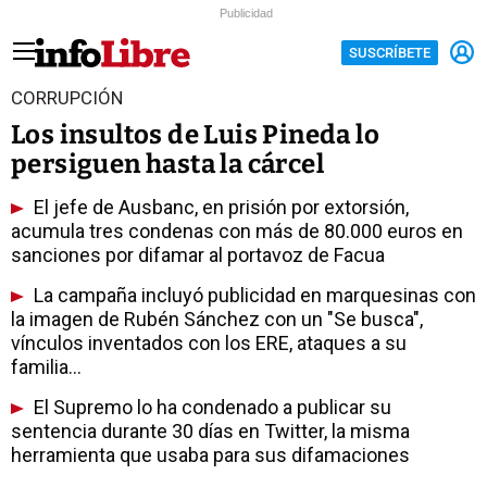
Publicidad
SUSCRÍBETE
CORRUPCIÓN
Los insultos de Luis Pineda lo
persiguen hasta la cárcel
El jefe de Ausbanc, en prisión por extorsión,
acumula tres condenas con más de 80.000 euros en
sanciones por difamar al portavoz de Facua
La campaña incluyó publicidad en marquesinas con
la imagen de Rubén Sánchez con un "Se busca",
vínculos inventados con los ERE, ataques a su
familia...
El Supremo lo ha condenado a publicar su
sentencia durante 30 días en Twitter, la misma
herramienta que usaba para sus difamaciones