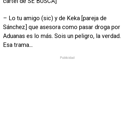
cartel de SE BUSCA]
– Lo tu amigo (sic) y de Keka [pareja de
Sánchez] que asesora como pasar droga por
Aduanas es lo más. Sois un peligro, la verdad.
Esa trama...
Publicidad