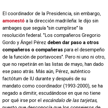
El coordinador de la Presidencia, sin embargo,
amonestó
a la dirección madrileña: le dijo sin
ambages que seguía "sin cumplirse" la
resolución federal. "Los compañeros Gregorio
Gordo y Ángel Pérez
deben dar paso a otros
compañeros o compañeras
para el desempeño
de la función de portavoces". Pero ni uno ni otro,
que no repetirán en las listas de mayo, han dado
ese paso atrás. Más aún, Pérez, auténtico
factótum de IU durante y después de su
mandato como coordinador (1993-2000), se ha
negado a dimitir, escudándose en que no tiene
por qué irse por el
escándalo de las tarjetas
,
puesto que desconocía que los consejeros de