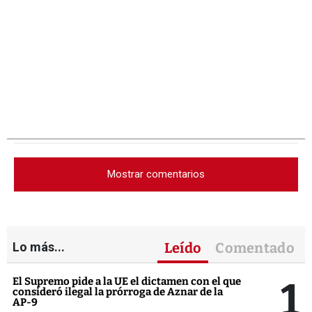
Mostrar comentarios
Lo más...
Leído
Comentado
1
El Supremo pide a la UE el dictamen con el que
consideró ilegal la prórroga de Aznar de la
AP-9