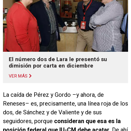
El número dos de Lara le presentó su
dimisión por carta en diciembre
VER MÁS
La caída de Pérez y Gordo –y ahora, de
Reneses– es, precisamente, una línea roja de los
dos, de Sánchez y de Valiente y de sus
seguidores, porque
consideran que esa es la
posición federal que IU-CM debe acatar
. De ahí