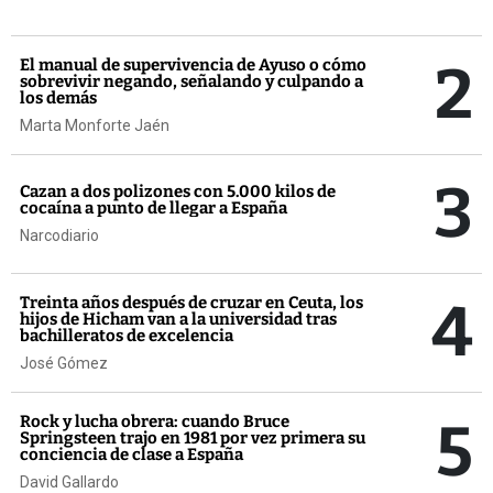
2
El manual de supervivencia de Ayuso o cómo
sobrevivir negando, señalando y culpando a
los demás
Marta Monforte Jaén
3
Cazan a dos polizones con 5.000 kilos de
cocaína a punto de llegar a España
Narcodiario
4
Treinta años después de cruzar en Ceuta, los
hijos de Hicham van a la universidad tras
bachilleratos de excelencia
José Gómez
5
Rock y lucha obrera: cuando Bruce
Springsteen trajo en 1981 por vez primera su
conciencia de clase a España
David Gallardo