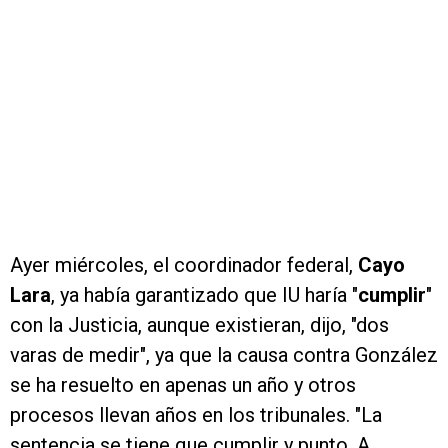
Ayer miércoles, el coordinador federal,
Cayo
Lara
, ya había garantizado que IU haría "
cumplir
"
con la Justicia, aunque existieran, dijo, "dos
varas de medir", ya que la causa contra González
se ha resuelto en apenas un año y otros
procesos llevan años en los tribunales. "La
sentencia se tiene que cumplir y punto. A