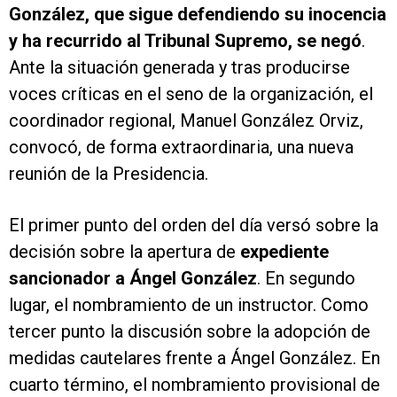
G
onzález, que sigue defendiendo su inocencia
y ha recurrido al Tribunal Supremo, se negó
.
Ante la situación generada y tras producirse
voces críticas en el seno de la organización, el
coordinador regional, Manuel González Orviz,
convocó, de forma extraordinaria, una nueva
reunión de la Presidencia.
El primer punto del orden del día versó sobre la
decisión sobre la apertura de
expediente
sancionador a Ángel González
. En segundo
lugar, el nombramiento de un instructor. Como
tercer punto la discusión sobre la adopción de
medidas cautelares frente a Ángel González. En
cuarto término, el nombramiento provisional de