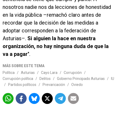
nosotros nadie nos da lecciones de honestidad
en la vida pública –remachó claro antes de
recordar que la decisión de las medidas a
adoptar corresponden a la federación de
Asturias–.
Si alguien la hace en nuestra
organización, no hay ninguna duda de que la
va a pagar
".
MÁS SOBRE ESTE TEMA
Política
/
Asturias
/
Cayo Lara
/
Corrupción
/
Corrupción política
/
Delitos
/
Gobierno Principado Asturias
/
IU
/
Partidos políticos
/
Prevaricación
/
Oviedo