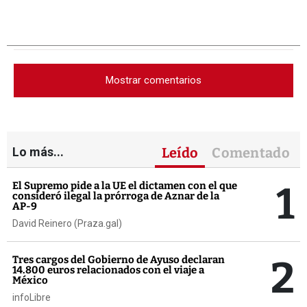
Mostrar comentarios
Lo más...
Leído
Comentado
1
El Supremo pide a la UE el dictamen con el que
consideró ilegal la prórroga de Aznar de la
AP-9
David Reinero (Praza.gal)
2
Tres cargos del Gobierno de Ayuso declaran
14.800 euros relacionados con el viaje a
México
infoLibre