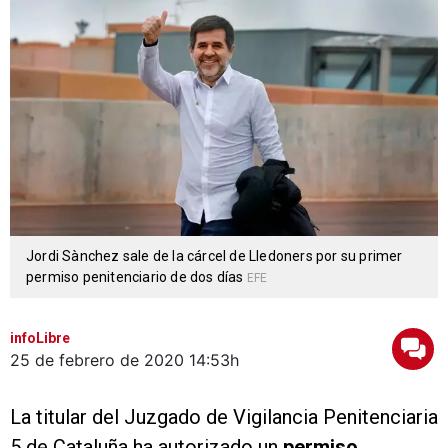
Jordi Sànchez sale de la cárcel de Lledoners por su primer
permiso penitenciario de dos días
EFE
infoLibre
25 de febrero de 2020
14:53h
La titular del Juzgado de Vigilancia Penitenciaria
5 de Cataluña ha autorizado un
permiso