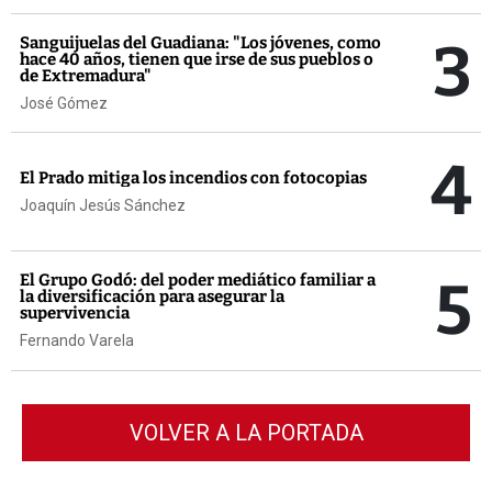
3
Sanguijuelas del Guadiana: "Los jóvenes, como
hace 40 años, tienen que irse de sus pueblos o
de Extremadura"
José Gómez
4
El Prado mitiga los incendios con fotocopias
Joaquín Jesús Sánchez
5
El Grupo Godó: del poder mediático familiar a
la diversificación para asegurar la
supervivencia
Fernando Varela
VOLVER A LA PORTADA