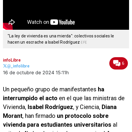
"La ley de vivienda es una mierda": colectivos sociales le
hacen un escrache a Isabel Rodríguez
EFE
infoLibre
6
@_infolibre
16 de octubre de 2024
15:11h
Un pequeño grupo de manifestantes
ha
interrumpido el acto
en el que las ministras de
Vivienda,
Isabel Rodríguez
, y Ciencia,
Diana
Morant
, han firmado
un protocolo sobre
vivienda para estudiantes universitarios
al