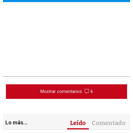
Mostrar comentarios
6
Lo más...
Leído
Comentado