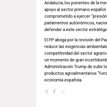
Andalucía, los ponentes de la me
apoyo al sector primario español
comprometido a ejercer "presión 
parlamentos autonómicos, nacio
defender a este sector estratégi
El PP aboga por la revisión del P
reducir las exigencias ambientale
competitividad del sector agrari
un momento de gran incertidumbr
Administración Trump de subir lo
productos agroalimentarios "fun
economía española.
Copiar enlace