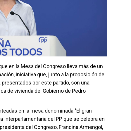
que en la Mesa del Congreso lleva más de un
ción, iniciativa que, junto a la proposición de
da presentados por este partido, son una
ítica de vivienda del Gobierno de Pedro
anteadas en la mesa denominada "El gran
 la Interparlamentaria del PP que se celebra en
a presidenta del Congreso, Francina Armengol,