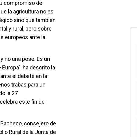
su compromiso de
e la agricultura no es
égico sino que también
al y rural, pero sobre
es europeos ante la
 y no una pose. Es un
 Europa", ha descrito la
nte el debate en la
enos trabas para un
do la 27
celebra este fin de
Pacheco, consejero de
llo Rural de la Junta de