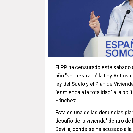
El PP ha censurado este sábado 
año "secuestrada" la Ley Antiokupa
ley del Suelo y el Plan de Vivien
"enmienda a la totalidad" a la pol
Sánchez.
Esta es una de las denuncias pl
desafío de la vivienda" dentro de
Sevilla, donde se ha acusado a l