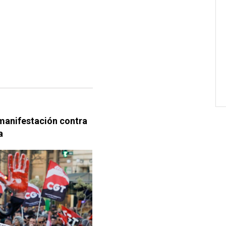
manifestación contra
a