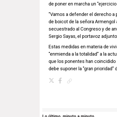
de poner en marcha un "ejercicio 
"Vamos a defender el derecho a p
de boicot de la señora Armengol 
secuestrado al Congreso y de anu
Sergio Sayas, el portavoz adjunto
Estas medidas en materia de viv
"enmienda a la totalidad" a la act
que los ponentes han coincidido en
debe suponer la "gran prioridad" d
Copiar enlace
Lo último, minuto a minuto