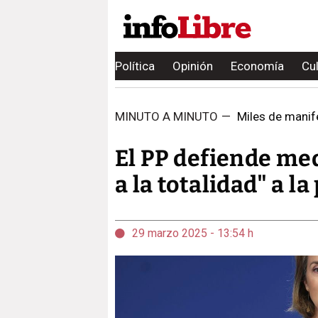
Política
Opinión
Economía
Cu
MINUTO A MINUTO
—
Miles de manife
El PP defiende me
a la totalidad" a l
29 marzo 2025 - 13:54 h