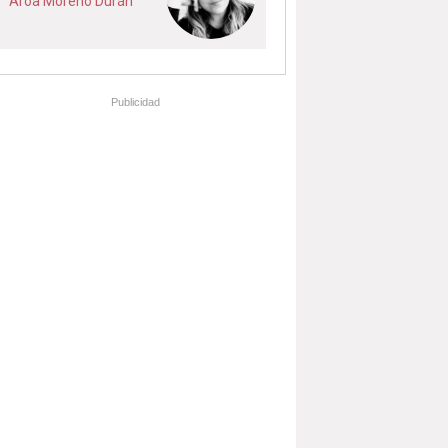
Aroa Moreno Durán
Publicidad