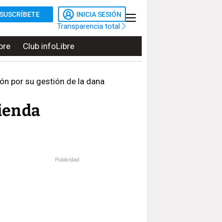
SUSCRÍBETE
INICIA SESIÓN
Transparencia total
bre
Club infoLibre
ón por su gestión de la dana
ienda
Publicidad