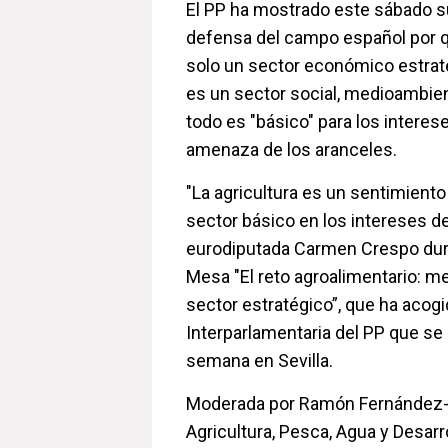
El PP ha mostrado este sábado 
defensa del campo español por qu
solo un sector económico estrat
es un sector social, medioambient
todo es "básico" para los interes
amenaza de los aranceles.
"La agricultura es un sentimiento
sector básico en los intereses de
eurodiputada Carmen Crespo dura
Mesa "El reto agroalimentario: m
sector estratégico”, que ha acogi
Interparlamentaria del PP que se 
semana en Sevilla.
Moderada por Ramón Fernández-
Agricultura, Pesca, Agua y Desarro