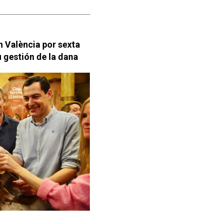
n València por sexta
 gestión de la dana