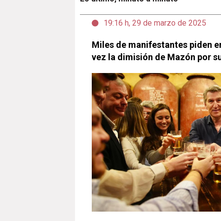
19:16 h, 29 de marzo de 2025
Miles de manifestantes piden e
vez la dimisión de Mazón por su