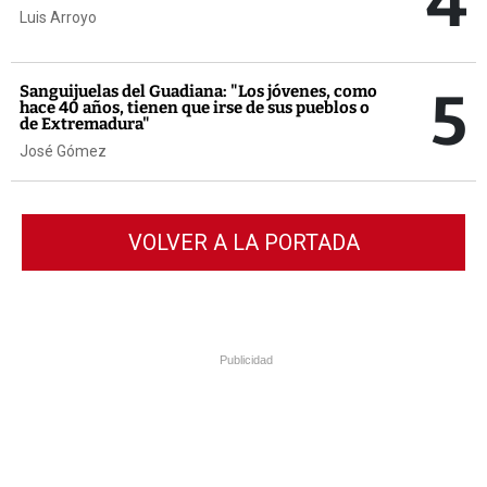
4
Luis Arroyo
5
Sanguijuelas del Guadiana: "Los jóvenes, como
hace 40 años, tienen que irse de sus pueblos o
de Extremadura"
José Gómez
VOLVER A LA PORTADA
Publicidad