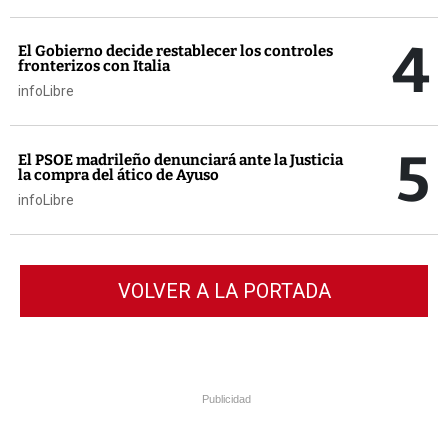
4
El Gobierno decide restablecer los controles
fronterizos con Italia
infoLibre
5
El PSOE madrileño denunciará ante la Justicia
la compra del ático de Ayuso
infoLibre
VOLVER A LA PORTADA
Publicidad