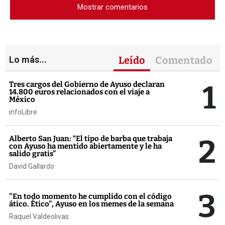
Mostrar comentarios
Lo más...
Leído
Comentado
1
Tres cargos del Gobierno de Ayuso declaran
14.800 euros relacionados con el viaje a
México
infoLibre
2
Alberto San Juan: “El tipo de barba que trabaja
con Ayuso ha mentido abiertamente y le ha
salido gratis”
David Gallardo
3
"En todo momento he cumplido con el código
ático. Ético", Ayuso en los memes de la semana
Raquel Valdeolivas