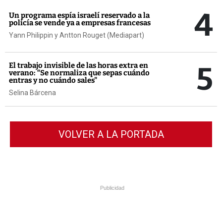
4
Un programa espía israelí reservado a la
policía se vende ya a empresas francesas
Yann Philippin y Antton Rouget (Mediapart)
5
El trabajo invisible de las horas extra en
verano: “Se normaliza que sepas cuándo
entras y no cuándo sales"
Selina Bárcena
VOLVER A LA PORTADA
Publicidad