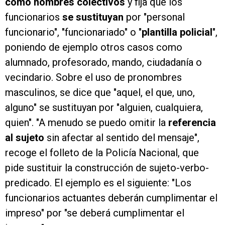
como nombres colectivos
y fija que los
funcionarios
se sustituyan
por "personal
funcionario", "funcionariado" o "
plantilla policial
",
poniendo de ejemplo otros casos como
alumnado, profesorado, mando, ciudadanía o
vecindario. Sobre el uso de pronombres
masculinos, se dice que "aquel, el que, uno,
alguno" se sustituyan por "alguien, cualquiera,
quien". "A menudo se puedo omitir la
referencia
al sujeto
sin afectar al sentido del mensaje",
recoge el folleto de la Policía Nacional, que
pide sustituir la construcción de sujeto-verbo-
predicado. El ejemplo es el siguiente: "Los
funcionarios actuantes deberán cumplimentar el
impreso" por "se deberá cumplimentar el