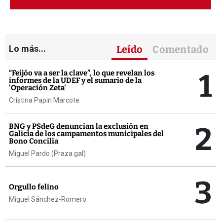
Lo más...
Leído
Comentado
1
“Feijóo va a ser la clave”, lo que revelan los
informes de la UDEF y el sumario de la
'Operación Zeta'
Cristina Papin Marcote
2
BNG y PSdeG denuncian la exclusión en
Galicia de los campamentos municipales del
Bono Concilia
Miguel Pardo (Praza.gal)
3
Orgullo felino
Miguel Sánchez-Romero