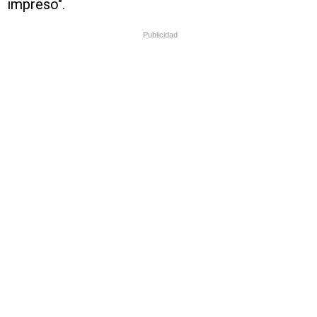
impreso".
Publicidad