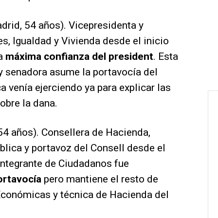
drid, 54 años). Vicepresidenta y
s, Igualdad y Vivienda desde el inicio
la
máxima confianza del president
. Esta
y senadora asume la portavocía del
ca venía ejerciendo ya para explicar las
obre la dana.
 54 años). Consellera de Hacienda,
lica y portavoz del Consell desde el
exintegrante de Ciudadanos fue
ortavocía
pero mantiene el resto de
Económicas y técnica de Hacienda del