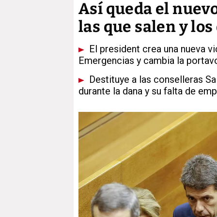
Así queda el nuevo
las que salen y lo
El president crea una nueva vi
Emergencias y cambia la portav
Destituye a las conselleras S
durante la dana y su falta de emp