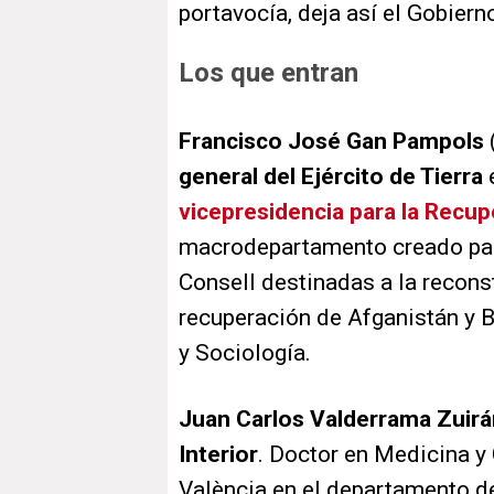
portavocía, deja así el Gobiern
Los que entran
Francisco José Gan Pampols
general del Ejército de Tierra
vicepresidencia para la Recu
macrodepartamento creado para
Consell destinadas a la recons
recuperación de Afganistán y B
y Sociología.
Juan Carlos Valderrama Zuirá
Interior
. Doctor en Medicina y 
València en el departamento de