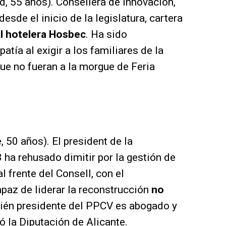
d, 55 años). Consellera de Innovación,
esde el inicio de la legislatura, cartera
l hotelera Hosbec
. Ha sido
atía al exigir a los familiares de la
ue no fueran a la morgue de Feria
, 50 años). El president de la
 ha rehusado dimitir por la gestión de
l frente del Consell, con el
paz de liderar la reconstrucción
no
bién presidente del PPCV es abogado y
ió la Diputación de Alicante.