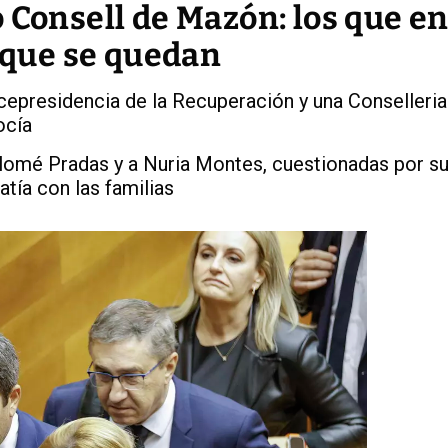
 Consell de Mazón: los que en
s que se quedan
cepresidencia de la Recuperación y una Conselleria
ocía
alomé Pradas y a Nuria Montes, cuestionadas por s
atía con las familias