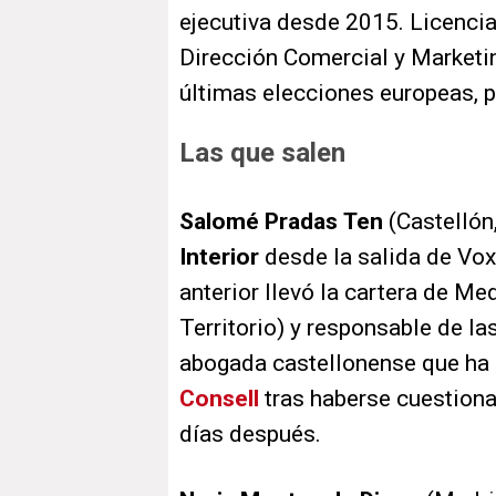
ejecutiva desde 2015. Licenci
Dirección Comercial y Marketing
últimas elecciones europeas, 
Las que salen
Salomé Pradas
Ten
(Castellón
Interior
desde la salida de Vox
anterior llevó la cartera de Me
Territorio) y responsable de la
abogada castellonense que ha 
Consell
tras haberse cuestion
días después.