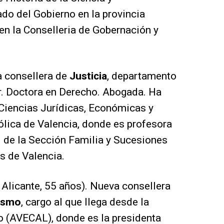
o del Gobierno en la provincia
 en la Conselleria de Gobernación y
a consellera de
Justicia
, departamento
r. Doctora en Derecho. Abogada. Ha
 Ciencias Jurídicas, Económicas y
ólica de Valencia, donde es profesora
l de la Sección Familia y Sucesiones
s de Valencia.
 Alicante, 55 años). Nueva consellera
rismo
, cargo al que llega desde la
o (AVECAL), donde es la presidenta