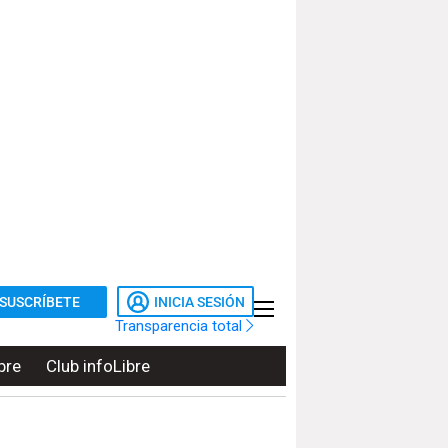
SUSCRÍBETE
INICIA SESIÓN
Transparencia total
bre
Club infoLibre