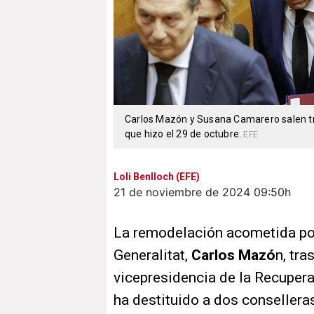
Carlos Mazón y Susana Camarero salen tras
que hizo el 29 de octubre.
EFE
Loli Benlloch (EFE)
21 de noviembre de 2024
09:50h
La remodelación acometida por 
Generalitat,
Carlos Mazó
n, tra
vicepresidencia de la Recupera
ha destituido a dos conseller