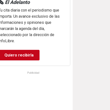
🗞️
El Adelanto
Tu cita diaria con el periodismo que
importa. Un avance exclusivo de las
informaciones y opiniones que
marcarán la agenda del día,
seleccionado por la dirección de
infoLibre.
Quiero recibirla
Publicidad