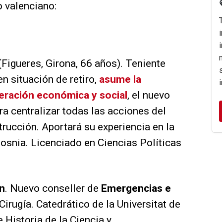
o valenciano:
(Figueres, Girona, 66 años). Teniente
en situación de retiro,
asume la
peración económica y social
, el nuevo
 centralizar todas las acciones del
trucción. Aportará su experiencia en la
osnia. Licenciado en Ciencias Políticas
n
. Nuevo conseller de
Emergencias e
Cirugía. Catedrático de la Universitat de
 Historia de la Ciencia y