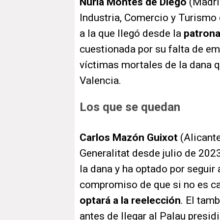
Nuria Montes de Diego
(Madri
Industria, Comercio y Turismo d
a la que llegó desde la
patrona
cuestionada por su falta de emp
víctimas mortales de la dana q
Valencia.
Los que se quedan
Carlos Mazón Guixot
(Alicante
Generalitat desde julio de 2023
la dana y ha optado por seguir a
compromiso de que si no es ca
optará a la reelección
. El tam
antes de llegar al Palau presid