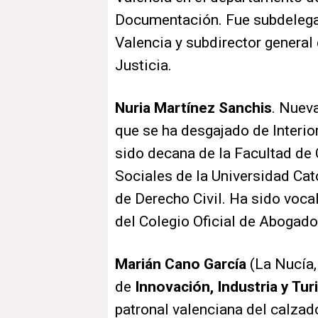
Documentación. Fue subdelegad
Valencia y subdirector general
Justicia.
Nuria Martínez Sanchis
. Nuev
que se ha desgajado de Interio
sido decana de la Facultad de
Sociales de la Universidad Cat
de Derecho Civil. Ha sido voca
del Colegio Oficial de Abogado
Marián Cano García
(La Nucía,
de
Innovación, Industria y Tu
patronal valenciana del calzad