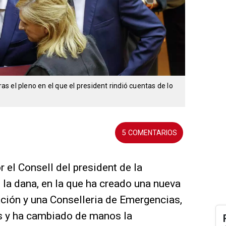
 el pleno en el que el president rindió cuentas de lo
5
el Consell del president de la
s la dana, en la que ha creado una nueva
ción y una Conselleria de Emergencias,
as y ha cambiado de manos la