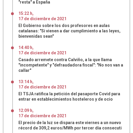
"resta" a España
15:22 h
,
17
de
diciembre
de
2021
El Gobierno sobre los dos profesores en aulas
catalanas: "Si vienen a dar cumplimiento a las leyes,
bienvenidas sean"
14:40 h
,
17
de
diciembre
de
2021
Casado arremete contra Calviño, a la que llama
"incompetente" y "defraudadora fiscal": "No nos van a
callar"
13:14 h
,
17
de
diciembre
de
2021
El TSJA ratifica la petición del pasaporte Covid para
entrar en establecimientos hosteleros y de ocio
12:09 h
,
17
de
diciembre
de
2021
El precio de la luz se dispara este viernes a un nuevo
récord de 309,2 euros/MWh por tercer día consecuti