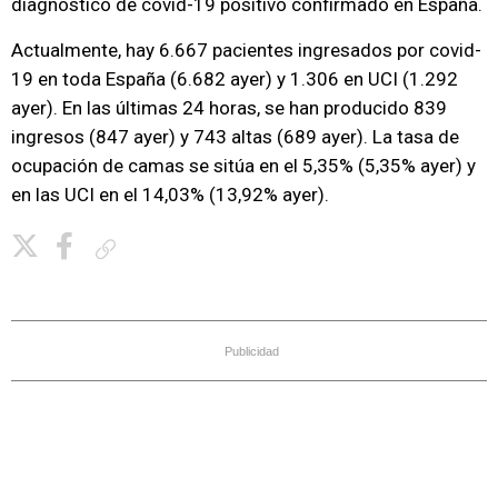
diagnóstico de covid-19 positivo confirmado en España.
Actualmente, hay 6.667 pacientes ingresados por covid-
19 en toda España (6.682 ayer) y 1.306 en UCI (1.292
ayer). En las últimas 24 horas, se han producido 839
ingresos (847 ayer) y 743 altas (689 ayer). La tasa de
ocupación de camas se sitúa en el 5,35% (5,35% ayer) y
en las UCI en el 14,03% (13,92% ayer).
Copiar enlace
Publicidad