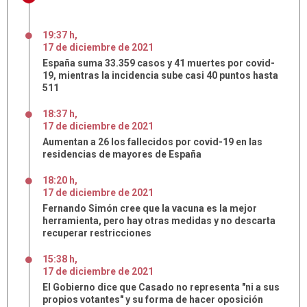
19:37 h
,
17
de
diciembre
de
2021
España suma 33.359 casos y 41 muertes por covid-
19, mientras la incidencia sube casi 40 puntos hasta
511
18:37 h
,
17
de
diciembre
de
2021
Aumentan a 26 los fallecidos por covid-19 en las
residencias de mayores de España
18:20 h
,
17
de
diciembre
de
2021
Fernando Simón cree que la vacuna es la mejor
herramienta, pero hay otras medidas y no descarta
recuperar restricciones
15:38 h
,
17
de
diciembre
de
2021
El Gobierno dice que Casado no representa "ni a sus
propios votantes" y su forma de hacer oposición