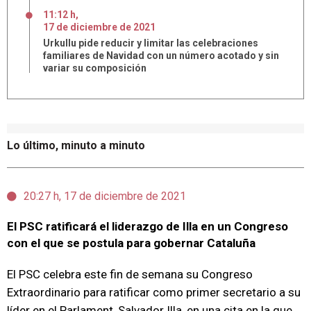
11:12 h
,
17
de
diciembre
de
2021
Urkullu pide reducir y limitar las celebraciones
familiares de Navidad con un número acotado y sin
variar su composición
Lo último, minuto a minuto
20:27 h, 17 de diciembre de 2021
El PSC ratificará el liderazgo de Illa en un Congreso
con el que se postula para gobernar Cataluña
El PSC celebra este fin de semana su Congreso
Extraordinario para ratificar como primer secretario a su
líder en el Parlament, Salvador Illa, en una cita en la que