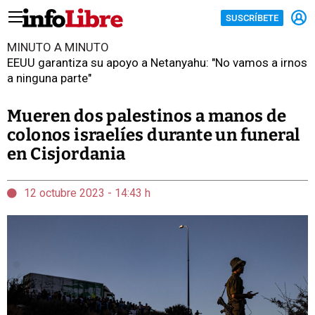
SUSCRÍBETE
MINUTO A MINUTO
EEUU garantiza su apoyo a Netanyahu: "No vamos a irnos
a ninguna parte"
Mueren dos palestinos a manos de
colonos israelíes durante un funeral
en Cisjordania
12 octubre 2023 - 14:43 h