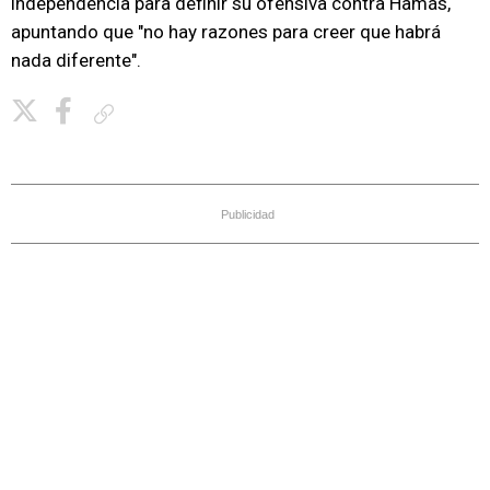
independencia para definir su ofensiva contra Hamás,
apuntando que "no hay razones para creer que habrá
nada diferente".
Copiar enlace
Publicidad