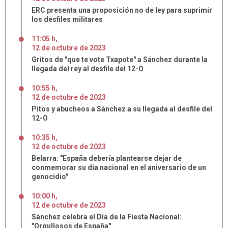
ERC presenta una proposición no de ley para suprimir
los desfiles militares
11:05 h
,
12
de
octubre
de
2023
Gritos de "que te vote Txapote" a Sánchez durante la
llegada del rey al desfile del 12-O
10:55 h
,
12
de
octubre
de
2023
Pitos y abucheos a Sánchez a su llegada al desfile del
12-O
10:35 h
,
12
de
octubre
de
2023
Belarra: "España debería plantearse dejar de
conmemorar su día nacional en el aniversario de un
genocidio"
10:00 h
,
12
de
octubre
de
2023
Sánchez celebra el Día de la Fiesta Nacional:
"Orgullosos de España"