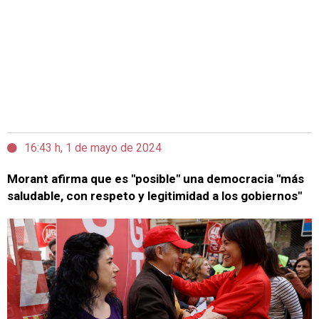
16:43 h, 1 de mayo de 2024
Morant afirma que es "posible" una democracia "más
saludable, con respeto y legitimidad a los gobiernos"