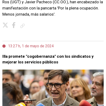
Ros (UGT) y Javier Pacheco (CC.OO.), han encabezado la
manifestación con la pancarta 'Por la plena ocupación.
Menos jornada, más salarios'.
Copiar enlace
13:27 h, 1 de mayo de 2024
Illa promete "cogobernanza" con los sindicatos y
mejorar los servicios públicos