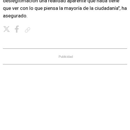
deslegitimación una realidad aparente que nada tiene
que ver con lo que piensa la mayoría de la ciudadanía", ha
asegurado.
Copiar enlace
Publicidad