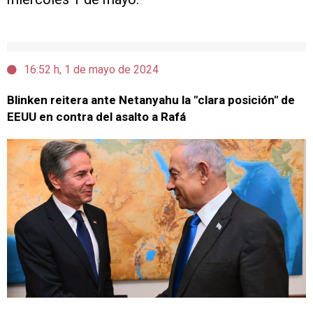
16:52 h, 1 de mayo de 2024
Blinken reitera ante Netanyahu la "clara posición" de
EEUU en contra del asalto a Rafá