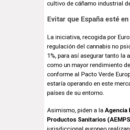
cultivo de cáñamo industrial 
Evitar que España esté en
La iniciativa, recogida por Eur
regulación del cannabis no psi
1%, para así asegurar tanto la
como un mayor rendimiento de l
conforme al Pacto Verde Europ
estaría operando en este merca
países de su entorno.
Asimismo, piden a la
Agencia 
Productos Sanitarios (AEMPS
jurisdiccional europeo realiz