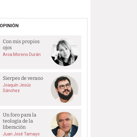
OPINIÓN
Con mis propios
ojos
Aroa Moreno Durán
Sierpes de verano
Joaquín Jesús
Sánchez
Un foro para la
teología de la
liberación
Juan José Tamayo