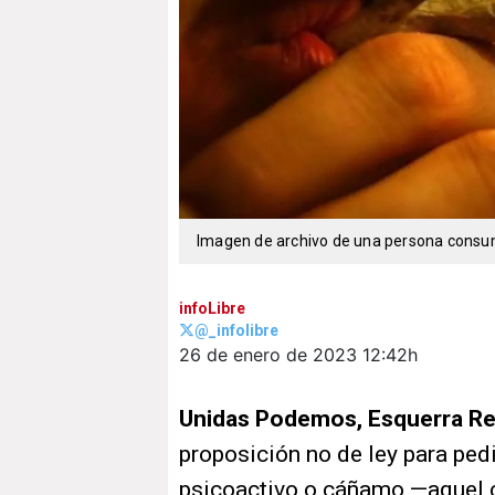
Imagen de archivo de una persona consu
infoLibre
@_infolibre
26 de enero de 2023
12:42h
Unidas Podemos, Esquerra Rep
proposición no de ley para pedi
psicoactivo o cáñamo —aquel c