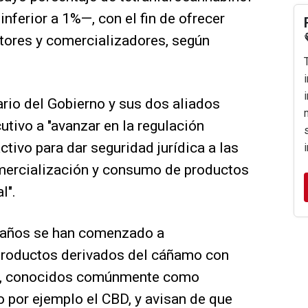
inferior a 1%—, con el fin de ofrecer
ctores y comercializadores, según
ario del Gobierno y sus dos aliados
utivo a "avanzar en la regulación
ctivo para dar seguridad jurídica a las
mercialización y consumo de productos
l".
s años se han comenzado a
productos derivados del cáñamo con
C, conocidos comúnmente como
o por ejemplo el CBD, y avisan de que