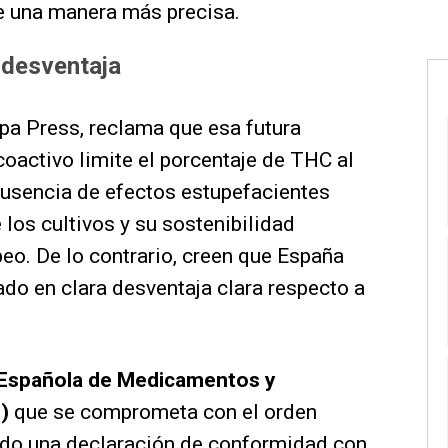
de una manera más precisa.
 desventaja
opa Press, reclama que esa futura
coactivo limite el porcentaje de THC al
 ausencia de efectos estupefacientes
os cultivos y su sostenibilidad
eo. De lo contrario, creen que España
do en clara desventaja clara respecto a
Española de Medicamentos y
)
que se comprometa con el orden
ando una declaración de conformidad con