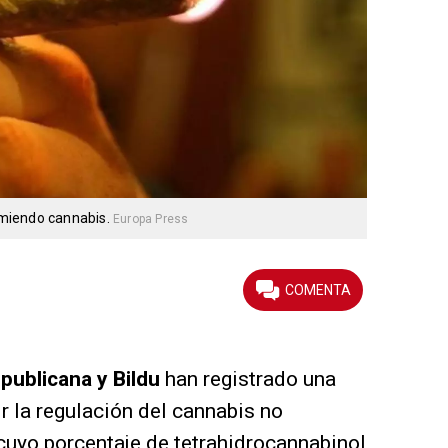
miendo cannabis.
Europa Press
ublicana y Bildu
han registrado una
r la regulación del cannabis no
uyo porcentaje de tetrahidrocannabinol