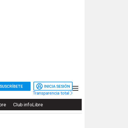
SUSCRÍBETE
INICIA SESIÓN
Transparencia total
bre
Club infoLibre