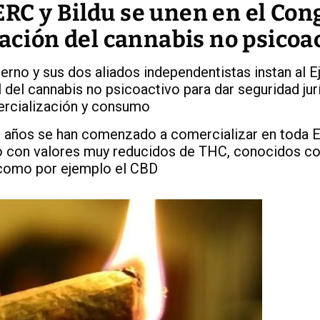
RC y Bildu se unen en el Con
lación del cannabis no psicoa
ierno y sus dos aliados independentistas instan al E
l del cannabis no psicoactivo para dar seguridad jurí
ercialización y consumo
s años se han comenzado a comercializar en toda 
o con valores muy reducidos de THC, conocidos 
 como por ejemplo el CBD