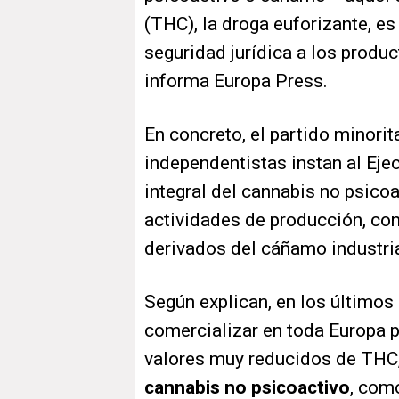
(THC), la droga euforizante, es 
seguridad jurídica a los produ
informa Europa Press.
En concreto, el partido minorit
independentistas instan al Ejec
integral del cannabis no psicoa
actividades de producción, co
derivados del cáñamo industria
Según explican, en los último
comercializar en toda Europa 
valores muy reducidos de TH
cannabis no psicoactivo
, com