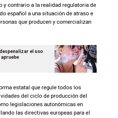
 y contrario a la realidad regulatoria de
ado español a una situación de atraso e
personas que producen y comercializan
despenalizar el uso
e apruebe
orma estatal que regule todos los
ividades del ciclo de producción del
como legislaciones autonómicas en
llando las directivas europeas para el