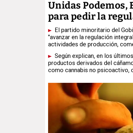
Unidas Podemos, E
para pedir la regu
El partido minoritario del Gob
"avanzar en la regulación integra
actividades de producción, com
Según explican, en los último
productos derivados del cáñam
como cannabis no psicoactivo,