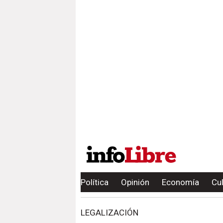
Política
Opinión
Economía
Cu
LEGALIZACIÓN