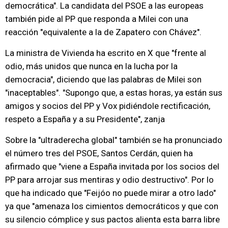
democrática". La candidata del PSOE a las europeas
también pide al PP que responda a Milei con una
reacción "equivalente a la de Zapatero con Chávez".
La ministra de Vivienda ha escrito en X que "frente al
odio, más unidos que nunca en la lucha por la
democracia", diciendo que las palabras de Milei son
"inaceptables". "Supongo que, a estas horas, ya están sus
amigos y socios del PP y Vox pidiéndole rectificación,
respeto a España y a su Presidente", zanja
Sobre la "ultraderecha global" también se ha pronunciado
el número tres del PSOE, Santos Cerdán, quien ha
afirmado que "viene a España invitada por los socios del
PP para arrojar sus mentiras y odio destructivo". Por lo
que ha indicado que "Feijóo no puede mirar a otro lado"
ya que "amenaza los cimientos democráticos y que con
su silencio cómplice y sus pactos alienta esta barra libre