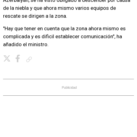
Azerbaiyán, se ha visto obligado a descender por causa
de la niebla y que ahora mismo varios equipos de
rescate se dirigen a la zona.
"Hay que tener en cuenta que la zona ahora mismo es
complicada y es dificil establecer comunicación", ha
añadido el ministro.
Copiar enlace
Publicidad