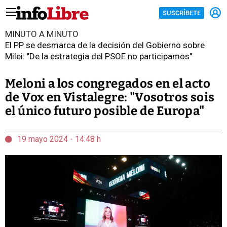
SUSCRÍBETE
MINUTO A MINUTO
El PP se desmarca de la decisión del Gobierno sobre
Milei: "De la estrategia del PSOE no participamos"
Meloni a los congregados en el acto
de Vox en Vistalegre: "Vosotros sois
el único futuro posible de Europa"
19 mayo 2024 - 14:48 h