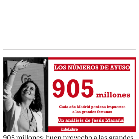
905 millones: buen provecho a las grandes