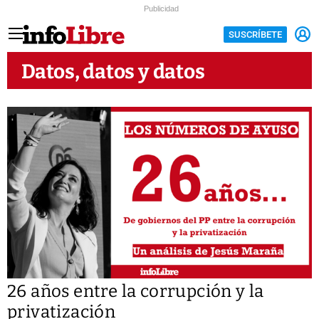
Publicidad
SUSCRÍBETE
Datos, datos y datos
26 años entre la corrupción y la
privatización