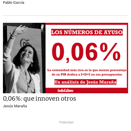
Pablo García
0,06%: que innoven otros
Jesús Maraña
Publicidad