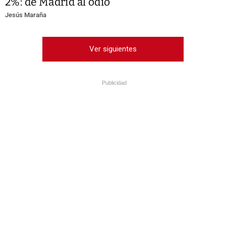
2%: de Madrid al odio
Jesús Maraña
Ver siguientes
Publicidad