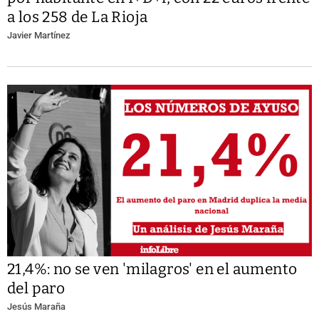
a los 258 de La Rioja
Javier Martínez
21,4%: no se ven 'milagros' en el aumento
del paro
Jesús Maraña