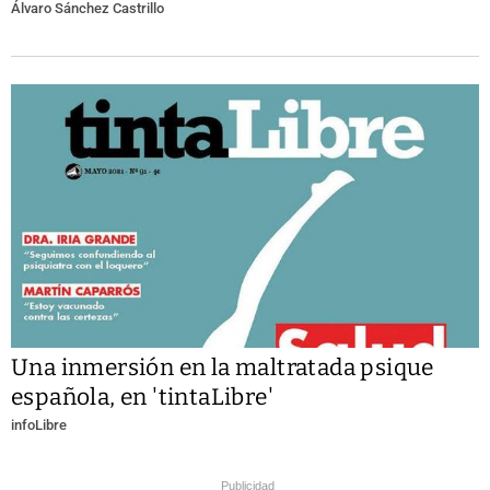
Álvaro Sánchez Castrillo
Una inmersión en la maltratada psique
española, en 'tintaLibre'
infoLibre
Publicidad