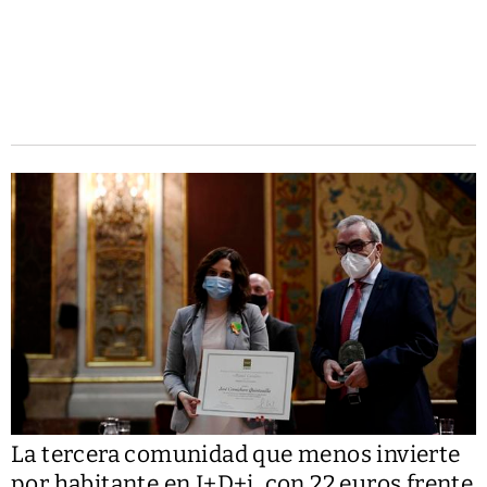
La tercera comunidad que menos invierte
por habitante en I+D+i, con 22 euros frente