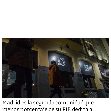
Madrid es la segunda comunidad que
menos porcentaje de su PIB dedica a