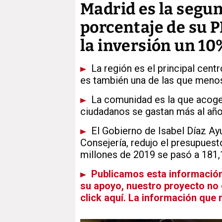
Madrid es la seg
porcentaje de su P
la inversión un 1
La región es el principal cent
es también una de las que menos
La comunidad es la que acoge 
ciudadanos se gastan más al año
El Gobierno de Isabel Díaz Ay
Consejería, redujo el presupuest
millones de 2019 se pasó a 181,
Publicamos esta información e
su apoyo, nuestro proyecto no e
click aquí. La información que 