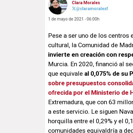
Clara Morales
@claramoralesf
1 de mayo de 2021
06:00h
Pese a ser uno de los centros
cultural, la Comunidad de Mad
invierte en creación con resp
Murcia. En 2020, financió al se
que equivale
al 0,075% de su 
sobre presupuestos consoli
ofrecida por el Ministerio de
Extremadura, que con 63 millo
a este servicio. Le siguen Navar
horquilla entre el 0,29% y el 0
comunidades equivaldría a dedi