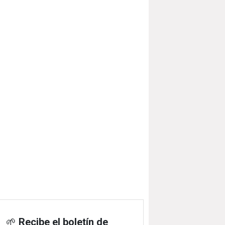
🌱
Recibe el boletín de