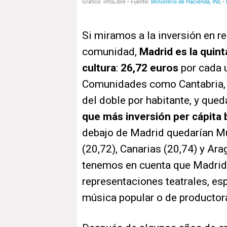
Si miramos a la inversión en r
comunidad,
Madrid es la quin
cultura
:
26,72 euros
por cada u
Comunidades como Cantabria, 
del doble por habitante, y que
que más inversión per cápita 
debajo de Madrid quedarían Mu
(20,72), Canarias (20,74) y Ara
tenemos en cuenta que Madrid 
representaciones teatrales, es
música popular o de productor