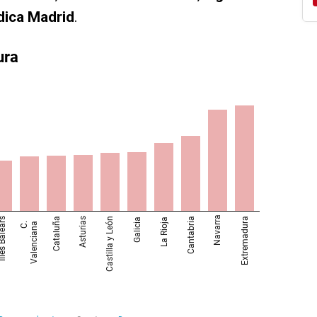
dica Madrid
.