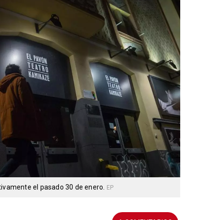
itivamente el pasado 30 de enero.
EP