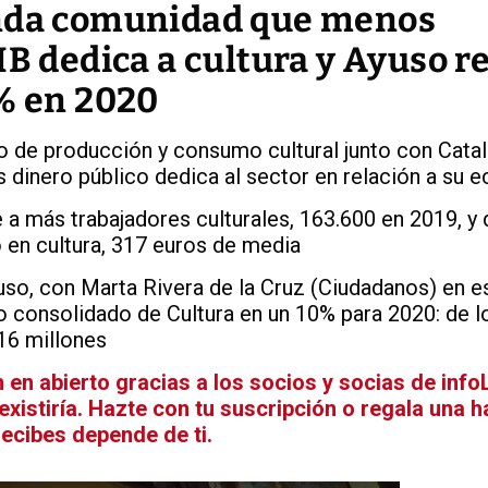
unda comunidad que menos
IB dedica a cultura y Ayuso r
0% en 2020
ro de producción y consumo cultural junto con Catal
 dinero público dedica al sector en relación a su 
a más trabajadores culturales, 163.600 en 2019, y
 en cultura, 317 euros de media
uso, con Marta Rivera de la Cruz (Ciudadanos) en e
o consolidado de Cultura en un 10% para 2020: de l
16 millones
n abierto gracias a los socios y socias de infoL
xistiría. Hazte con tu suscripción o regala una 
recibes depende de ti.