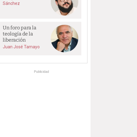
Sánchez
Un foro para la
teología de la
liberación
Juan José Tamayo
Publicidad