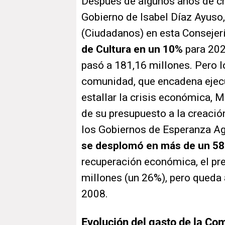
Después de algunos años de cre
Gobierno de Isabel Díaz Ayuso,
(Ciudadanos) en esta Consejer
de Cultura en un 10%
para 202
pasó a 181,16 millones. Pero l
comunidad, que encadena ejecu
estallar la crisis económica, 
de su presupuesto a la creació
los Gobiernos de Esperanza Ag
se desplomó en más de un 5
recuperación económica, el pr
millones (un 26%), pero queda
2008.