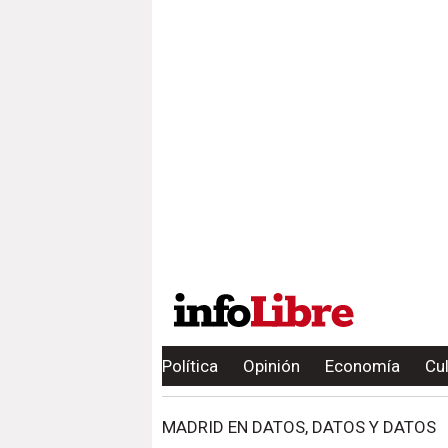
Política
Opinión
Economía
Cu
MADRID EN DATOS, DATOS Y DATOS