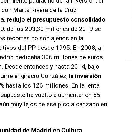
cimiento paulatino de la inversión, el
 con Marta Rivera de la Cruz
ía,
redujo el presupuesto consolidado
0: de los 203,30 millones de 2019 se
os recortes no son ajenos en la
tivos del PP desde 1995. En 2008, al
Madrid dedicaba 306 millones de euros
n. Desde entonces y hasta 2014, bajo
uirre e Ignacio González,
la inversión
8%
hasta los 126 millones. En la lenta
esupuesto ha vuelto a aumentar en 55
 aún muy lejos de ese pico alcanzado en