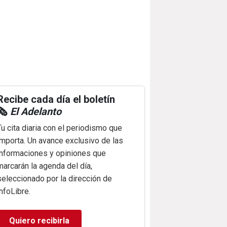
Recibe cada día el boletín
🗞️
El Adelanto
Tu cita diaria con el periodismo que
importa. Un avance exclusivo de las
informaciones y opiniones que
marcarán la agenda del día,
seleccionado por la dirección de
infoLibre.
Quiero recibirla