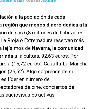
elación a la población de cada
ta región que menos dinero dedica a la
no de sus 6,8 millones de habitantes.
La Rioja o Extremadura reservan más
da lejísimos de
Navarra, la comunidad
brinda
a la cultura, 92,63 euros. Por
rcia (15,72 euros), Castilla-La Mancha
gón (25,52). Algo sorprendente si
es líder en número de
pectadores de cine, conciertos de
as audiovisuales activas.