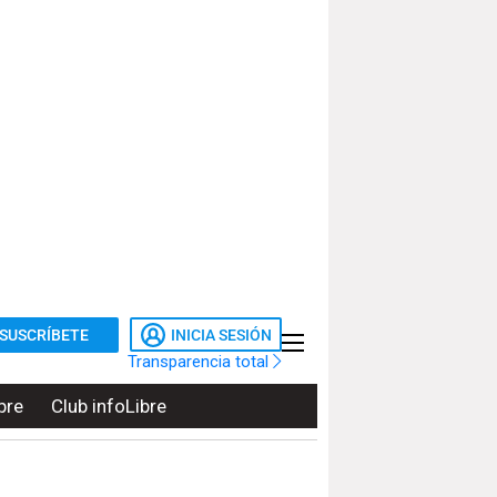
SUSCRÍBETE
INICIA SESIÓN
Transparencia total
bre
Club infoLibre