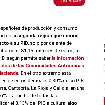
6
 españoles de producción y consumo
rid es
la segunda región que menos
ecto a su PIB
, solo por delante de
ctor con 181,16 millones de euros, lo
PIB
, según permite saber
la información
dados de las Comunidades Autónomas
 Hacienda
. En el otro extremo está
nes de euros dedica el 0,30% de su PIB
ra, Cantabria, La Rioja y Galicia, en una
,16%. La media de todas las
car el 0,13% del PIB a cultura,
algo