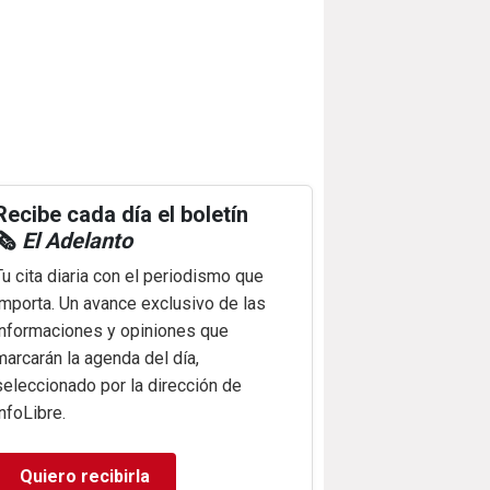
Recibe cada día el boletín
🗞️
El Adelanto
Tu cita diaria con el periodismo que
importa. Un avance exclusivo de las
informaciones y opiniones que
marcarán la agenda del día,
seleccionado por la dirección de
infoLibre.
Quiero recibirla