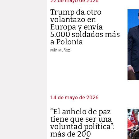
22 de mayo de 2026
Trump da otro
volantazo en
Europa y envía
5.000 soldados más
a Polonia
Iván Muñoz
14 de mayo de 2026
“El anhelo de paz
tiene que ser una
voluntad política”:
más de 200