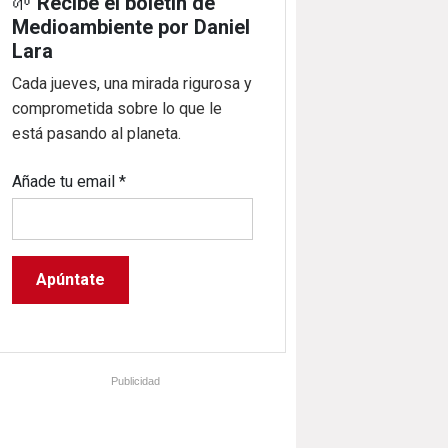
🌱
Recibe el boletín de
Medioambiente por Daniel
Lara
Cada jueves, una mirada rigurosa y
comprometida sobre lo que le
está pasando al planeta.
Añade tu email
*
Publicidad