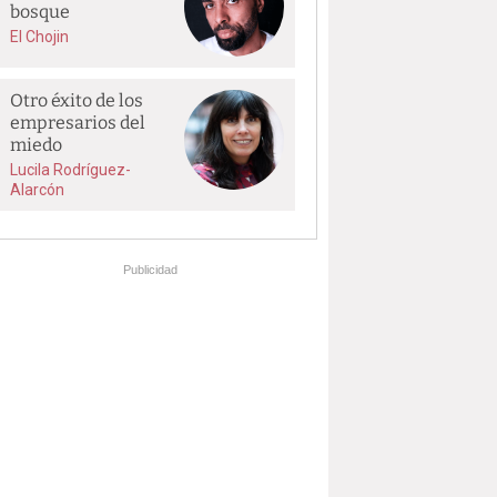
bosque
El Chojin
Otro éxito de los
empresarios del
miedo
Lucila Rodríguez-
Alarcón
Publicidad