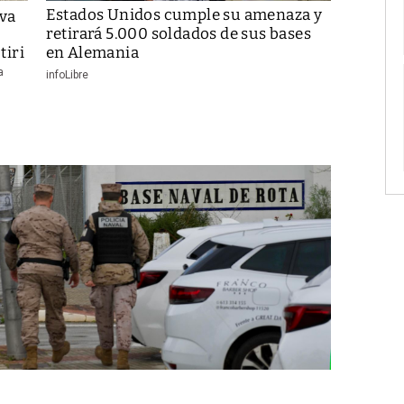
Estados Unidos cumple su amenaza y
iva
retirará 5.000 soldados de sus bases
tiri
en Alemania
a
infoLibre