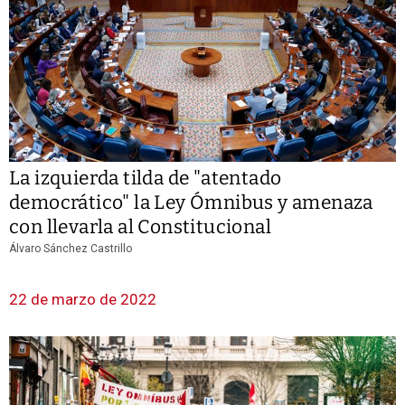
La izquierda tilda de "atentado
democrático" la Ley Ómnibus y amenaza
con llevarla al Constitucional
Álvaro Sánchez Castrillo
22 de marzo de 2022