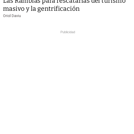
Las Ramblas para rescatarlas del turismo
masivo y la gentrificación
Oriol Daviu
Publicidad