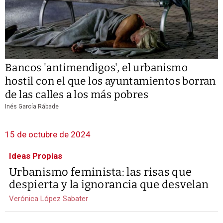
Bancos 'antimendigos', el urbanismo
hostil con el que los ayuntamientos borran
de las calles a los más pobres
Inés García Rábade
15 de octubre de 2024
Ideas Propias
Urbanismo feminista: las risas que
despierta y la ignorancia que desvelan
Verónica López Sabater