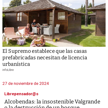
El Supremo establece que las casas
prefabricadas necesitan de licencia
urbanística
infoLibre
27 de noviembre de 2024
Librepensador@s
Alcobendas: la insostenible Valgrande
o la destrucción de un bosque