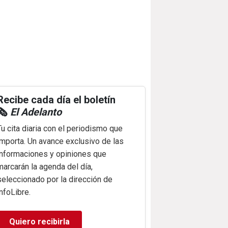
Recibe cada día el boletín
🗞️
El Adelanto
Tu cita diaria con el periodismo que
importa. Un avance exclusivo de las
informaciones y opiniones que
marcarán la agenda del día,
seleccionado por la dirección de
infoLibre.
Quiero recibirla