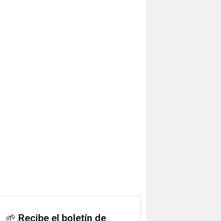
🌱
Recibe el boletín de