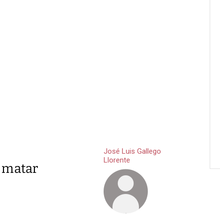
José Luis Gallego
Llorente
a matar