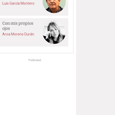
Luis García Montero
Con mis propios
ojos
Aroa Moreno Durán
Publicidad