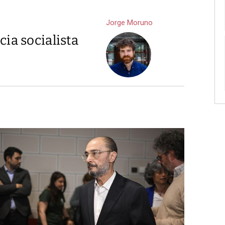
Jorge Moruno
cia socialista