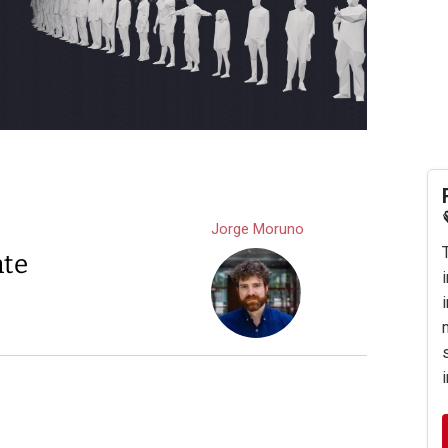
Jorge Moruno
nte