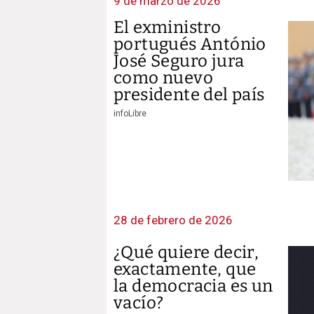
9 de marzo de 2026
El exministro
portugués António
José Seguro jura
como nuevo
presidente del país
infoLibre
28 de febrero de 2026
¿Qué quiere decir,
exactamente, que
la democracia es un
vacío?