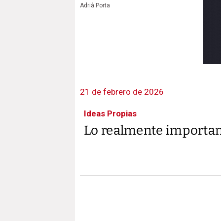
Adrià Porta
21 de febrero de 2026
Ideas Propias
Lo realmente importa