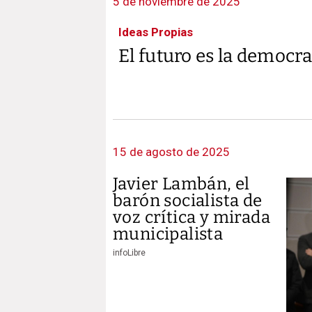
5 de noviembre de 2025
Ideas Propias
El futuro es la democra
15 de agosto de 2025
Javier Lambán, el
barón socialista de
voz crítica y mirada
municipalista
infoLibre