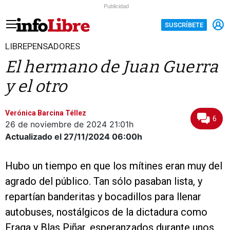
Publicidad
SUSCRÍBETE
LIBREPENSADORES
El hermano de Juan Guerra
y el otro
Verónica Barcina Téllez
6
26 de noviembre de 2024
21:01h
Actualizado el 27/11/2024
06:00h
Hubo un tiempo en que los mítines eran muy del
agrado del público. Tan sólo pasaban lista, y
repartían banderitas y bocadillos para llenar
autobuses, nostálgicos de la dictadura como
Fraga y Blas Piñar, esperanzados durante unos