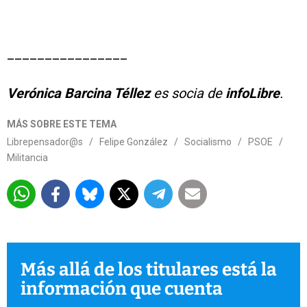
________________
Verónica Barcina Téllez
es socia de
infoLibre
.
MÁS SOBRE ESTE TEMA
Librepensador@s
/
Felipe González
/
Socialismo
/
PSOE
/
Militancia
Más allá de los titulares está la
información que cuenta