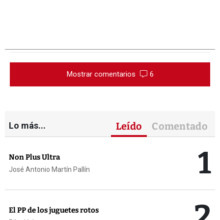
Mostrar comentarios
6
Lo más...
Leído
Comentado
1
Non Plus Ultra
José Antonio Martín Pallín
2
El PP de los juguetes rotos