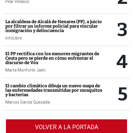
Pilar Velasco
3
La alcaldesa de Alcalá de Henares (PP), a juicio
por filtrar un informe policial para vincular
inmigración y delincuencia
infoLibre
4
El PP rectifica con los menores migrantes de
Ceuta pero se pierde en cómo enfrentar el
discurso de Vox
Marta Monforte Jaén
5
El cambio climático dibuja un nuevo mapa de
las enfermedades transmitidas por mosquitos
y bacterias
Marcos García Quesada
VOLVER A LA PORTADA