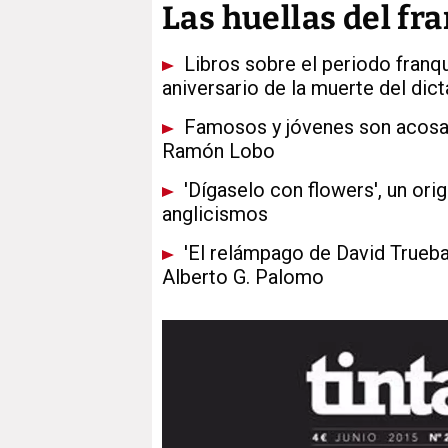
Las huellas del fr
Libros sobre el periodo franq
aniversario de la muerte del dic
Famosos y jóvenes son acosado
Ramón Lobo
'Dígaselo con flowers', un orig
anglicismos
'El relámpago de David Trueba',
Alberto G. Palomo