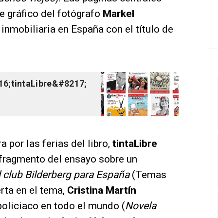
e gráfico del fotógrafo
Markel
inmobiliaria en España con el título de
16;tintaLibre&#8217;
 por las ferias del libro,
tinta
Libre
 fragmento del ensayo sobre un
 club Bilderberg para España
(Temas
erta en el tema,
Cristina Martín
policiaco en todo el mundo (
Novela