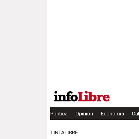
Política
Opinión
Economía
Cu
TINTALIBRE