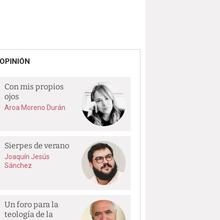
OPINIÓN
Con mis propios
ojos
Aroa Moreno Durán
Sierpes de verano
Joaquín Jesús
Sánchez
Un foro para la
teología de la