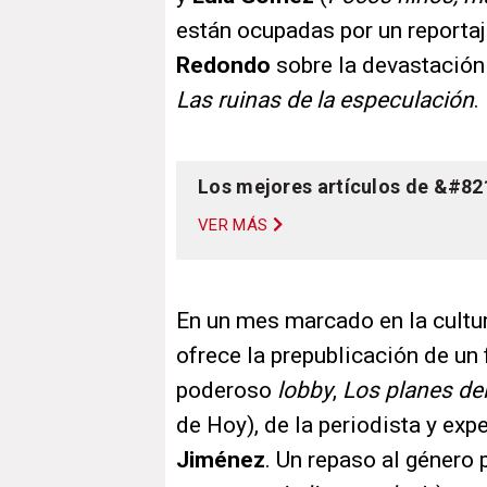
están ocupadas por un reportaj
Redondo
sobre la devastación 
Las ruinas de la especulación
.
Los mejores artículos de &#82
VER MÁS
En un mes marcado en la cultura
ofrece la prepublicación de un
poderoso
lobby
,
Los planes del
de Hoy), de la periodista y exp
Jiménez
. Un repaso al género 