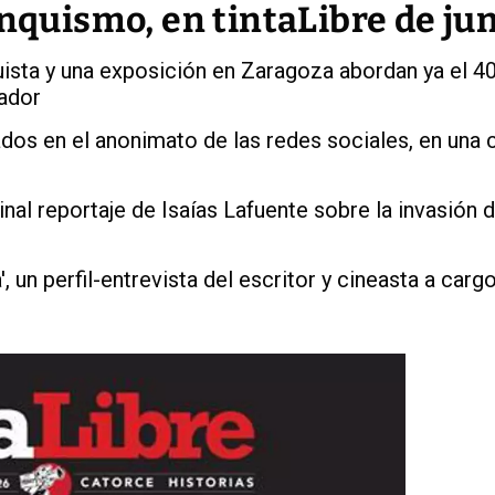
anquismo, en tintaLibre de ju
uista y una exposición en Zaragoza abordan ya el 4
tador
s en el anonimato de las redes sociales, en una 
inal reportaje de Isaías Lafuente sobre la invasión 
 un perfil-entrevista del escritor y cineasta a carg