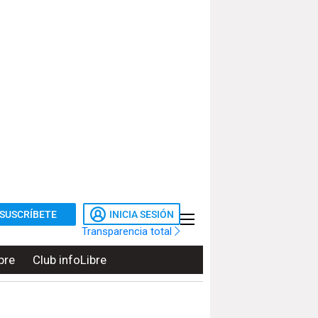
SUSCRÍBETE
INICIA SESIÓN
Transparencia total
bre
Club infoLibre