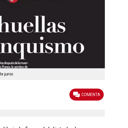
de junio