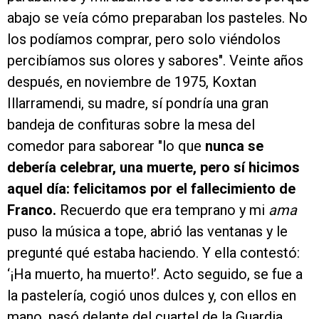
abajo se veía cómo preparaban los pasteles. No
los podíamos comprar, pero solo viéndolos
percibíamos sus olores y sabores". Veinte años
después, en noviembre de 1975, Koxtan
Illarramendi, su madre, sí pondría una gran
bandeja de confituras sobre la mesa del
comedor para saborear "lo que
nunca se
debería celebrar, una muerte, pero sí hicimos
aquel día: felicitamos por el fallecimiento de
Franco.
Recuerdo que era temprano y mi
ama
puso la música a tope, abrió las ventanas y le
pregunté qué estaba haciendo. Y ella contestó:
‘¡Ha muerto, ha muerto!’. Acto seguido, se fue a
la pastelería, cogió unos dulces y, con ellos en
mano, pasó delante del cuartel de la Guardia