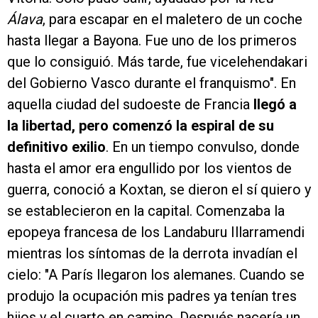
Álava
, para escapar en el maletero de un coche
hasta llegar a Bayona. Fue uno de los primeros
que lo consiguió. Más tarde, fue vicelehendakari
del Gobierno Vasco durante el franquismo". En
aquella ciudad del sudoeste de Francia
llegó a
la libertad, pero comenzó la espiral de su
definitivo exilio
. En un tiempo convulso, donde
hasta el amor era engullido por los vientos de
guerra, conoció a Koxtan, se dieron el sí quiero y
se establecieron en la capital. Comenzaba la
epopeya francesa de los Landaburu Illarramendi
mientras los síntomas de la derrota invadían el
cielo: "A París llegaron los alemanes. Cuando se
produjo la ocupación mis padres ya tenían tres
hijos y el cuarto en camino. Después nacería un