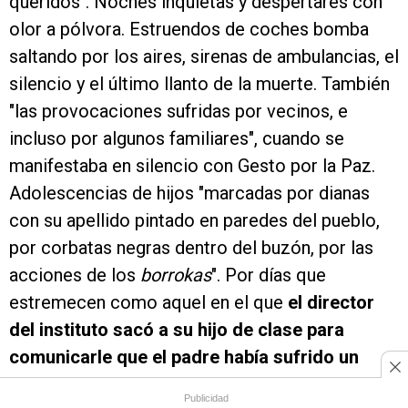
queridos". Noches inquietas y despertares con
olor a pólvora. Estruendos de coches bomba
saltando por los aires, sirenas de ambulancias, el
silencio y el último llanto de la muerte. También
"las provocaciones sufridas por vecinos, e
incluso por algunos familiares", cuando se
manifestaba en silencio con Gesto por la Paz.
Adolescencias de hijos "marcadas por dianas
con su apellido pintado en paredes del pueblo,
por corbatas negras dentro del buzón, por las
acciones de los
borrokas
". Por días que
estremecen como aquel en el que
el director
del instituto sacó a su hijo de clase para
comunicarle que el padre había sufrido un
atentado
. Por tanta desesperación y ojos
Publicidad