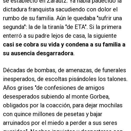
se estableció en Zarautz. Ya había padecido la
dictadura franquista sacudiendo con dolor el
rumbo de su familia. Aún le quedaba "sufrir una
segunda": la de la tiranía "de ETA". Si la primera
enterró a su padre lejos de casa, la siguiente
casi se cobra su vida y condena a su familia a
su ausencia desgarradora
.
Décadas de bombas, de amenazas, de funerales
inesperados, de escoltas pisándoles los talones.
Años grises "de confesiones de amigos
desesperados subiendo al monte Gorbea,
obligados por la coacción, para dejar mochilas
con quince millones de pesetas y bajar
arruinados por el miedo a perder a sus seres