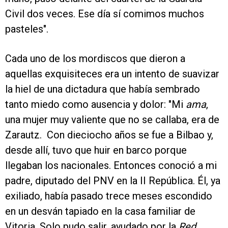
Civil dos veces. Ese día sí comimos muchos
pasteles".
Cada uno de los mordiscos que dieron a
aquellas exquisiteces era un intento de suavizar
la hiel de una dictadura que había sembrado
tanto miedo como ausencia y dolor: "Mi
ama
,
una mujer muy valiente que no se callaba, era de
Zarautz. Con dieciocho años se fue a Bilbao y,
desde allí, tuvo que huir en barco porque
llegaban los nacionales. Entonces conoció a mi
padre, diputado del PNV en la II República. Él, ya
exiliado, había pasado trece meses escondido
en un desván tapiado en la casa familiar de
Vitoria. Solo pudo salir, ayudado por la
Red