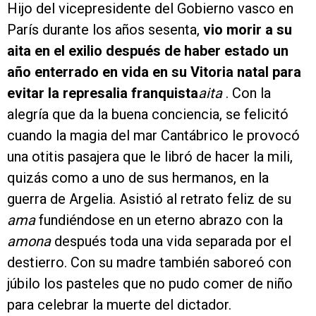
Hijo del vicepresidente del Gobierno vasco en
París durante los años sesenta,
vio morir a su
aita en el exilio después de haber estado un
año enterrado en vida en su Vitoria natal para
evitar la represalia franquista
aita
. Con la
alegría que da la buena conciencia, se felicitó
cuando la magia del mar Cantábrico le provocó
una otitis pasajera que le libró de hacer la mili,
quizás como a uno de sus hermanos, en la
guerra de Argelia. Asistió al retrato feliz de su
ama
fundiéndose en un eterno abrazo con la
amona
después toda una vida separada por el
destierro. Con su madre también saboreó con
júbilo los pasteles que no pudo comer de niño
para celebrar la muerte del dictador.