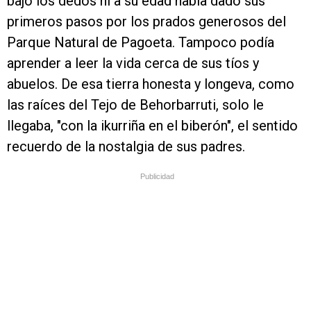
bajo los dedos ni a su edad había dado sus
primeros pasos por los prados generosos del
Parque Natural de Pagoeta. Tampoco podía
aprender a leer la vida cerca de sus tíos y
abuelos. De esa tierra honesta y longeva, como
las raíces del Tejo de Behorbarruti, solo le
llegaba, "con la ikurriña en el biberón", el sentido
recuerdo de la nostalgia de sus padres.
Publicidad