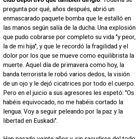
pregunta por qué, años después, abrió un
enmascarado paquete bomba que le estalló en
las manos según salía de la ducha. Una explosión
que pudo cobrarse por completo su vida "y peor,
la de mi hija", y que le recordó la fragilidad y el
dolor por los que se mueve como equilibrista la
muerte. Aquel día de primavera como hoy, la
banda terrorista le robó varios dedos, la visión
de un ojo y le dejó cicatrices por todo el cuerpo.
Pero en el juicio a sus agresores les espetó: "Os
habéis equivocado, no me habéis cortado la
lengua. Voy a seguir peleando por la paz y la
libertad en Euskadi".
Han pasado veinte años y, sin sacudirse del todo