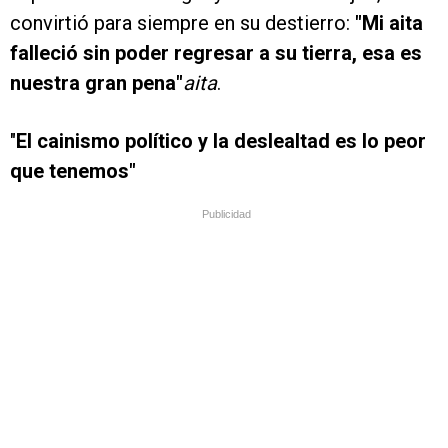
convirtió para siempre en su destierro:
"Mi aita
falleció sin poder regresar a su tierra, esa es
nuestra gran pena"
aita
.
"
El cainismo político y la deslealtad es lo peor
que tenemos"
Publicidad