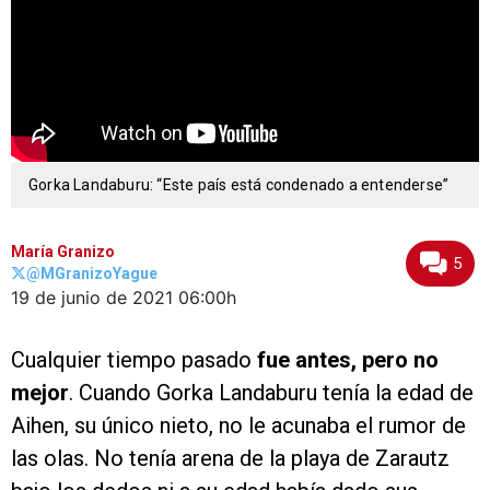
Gorka Landaburu: “Este país está condenado a entenderse”
María Granizo
5
@MGranizoYague
19 de junio de 2021
06:00h
Cualquier tiempo pasado
fue antes, pero no
mejor
. Cuando Gorka Landaburu tenía la edad de
Aihen, su único nieto, no le acunaba el rumor de
las olas. No tenía arena de la playa de Zarautz