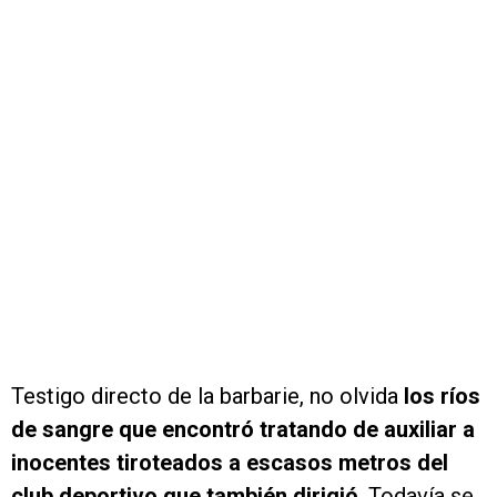
Testigo directo de la barbarie, no olvida
los ríos
de sangre que encontró tratando de auxiliar a
inocentes tiroteados a escasos metros del
club deportivo que también dirigió
. Todavía se