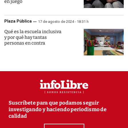
en juego
Plaza Pública
17 de agosto de 2024 - 18:31 h
Qué es la escuela inclusiva
y por qué hay tantas
personas en contra
Suscríbete para que podamos seguir
investigando y haciendo periodismo de
calidad