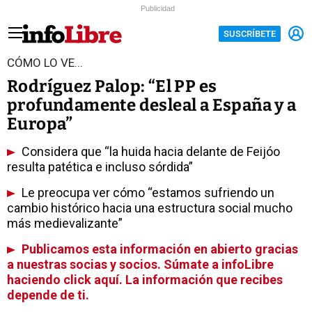
Publicidad
SUSCRÍBETE
CÓMO LO VE...
Rodríguez Palop: “El PP es
profundamente desleal a España y a
Europa”
Considera que “la huida hacia delante de Feijóo
resulta patética e incluso sórdida”
Le preocupa ver cómo “estamos sufriendo un
cambio histórico hacia una estructura social mucho
más medievalizante”
Publicamos esta información en abierto gracias
a nuestras socias y socios. Súmate a infoLibre
haciendo click aquí. La información que recibes
depende de ti.