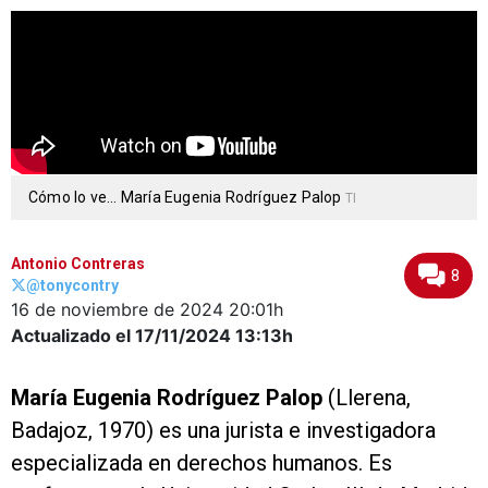
Cómo lo ve... María Eugenia Rodríguez Palop
TI
Antonio Contreras
8
@tonycontry
16 de noviembre de 2024
20:01h
Actualizado el 17/11/2024
13:13h
María Eugenia Rodríguez Palop
(Llerena,
Badajoz, 1970) es una jurista e investigadora
especializada en derechos humanos. Es