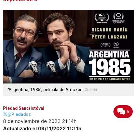
'Argentina, 1985', película de Amazon.
Cedida.
Piedad Sancristóval
6
@Piedadsz
8 de noviembre de 2022
21:14h
Actualizado el 09/11/2022
11:11h