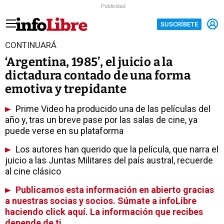
Publicidad
SUSCRÍBETE
CONTINUARÁ
‘Argentina, 1985’, el juicio a la
dictadura contado de una forma
emotiva y trepidante
Prime Video ha producido una de las películas del
año y, tras un breve pase por las salas de cine, ya
puede verse en su plataforma
Los autores han querido que la película, que narra el
juicio a las Juntas Militares del país austral, recuerde
al cine clásico
Publicamos esta información en abierto gracias
a nuestras socias y socios. Súmate a infoLibre
haciendo click aquí. La información que recibes
depende de ti