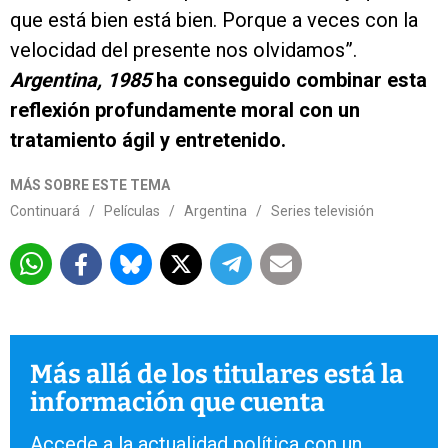
que está bien está bien. Porque a veces con la
velocidad del presente nos olvidamos”.
Argentina, 1985
ha conseguido combinar esta
reflexión profundamente moral con un
tratamiento ágil y entretenido.
MÁS SOBRE ESTE TEMA
Continuará
/
Películas
/
Argentina
/
Series televisión
Más allá de los titulares está la
información que cuenta
Accede a la actualidad política con un