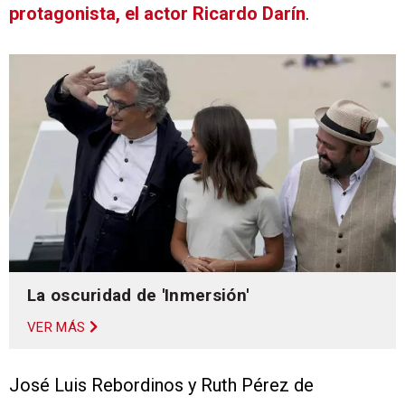
protagonista, el actor Ricardo Darín
.
La oscuridad de 'Inmersión'
VER MÁS
José Luis Rebordinos y Ruth Pérez de