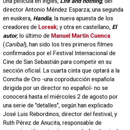
Una película en inglés,
Life and nothing
, del
director Antonio Méndez Esparza; una segunda
en euskera,
Handia
, la nueva apuesta de los
creadores de
Loreak
; y otra en castellano,
El
autor
, lo último de
Manuel Martín Cuenca
(
Caníbal
), han sido los tres primeros filmes
confirmados por el Festival Internacional de
Cine de San Sebastián para competir en su
sección oficial. La cuarta cinta que optará a la
Concha de Oro -una coproducción española
dirigida por un director no español- no se
conocerá hasta el miércoles 2 de agosto por
una serie de "detalles", según han explicado
José Luis Rebordinos, director del festival, y
Ruth Pérez de Anucita, responsable de