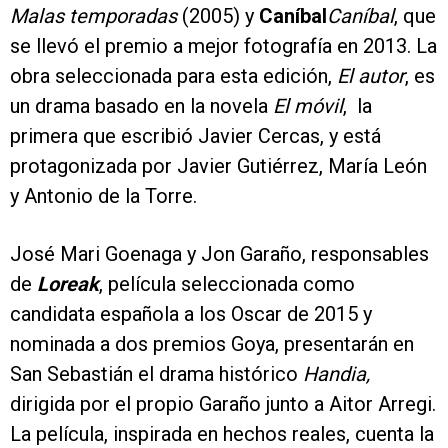
Malas temporadas
(2005) y
Caníbal
Caníbal
, que
se llevó el premio a mejor fotografía en 2013. La
obra seleccionada para esta edición,
El autor
, es
un drama basado en la novela
El móvil
, la
primera que escribió Javier Cercas, y está
protagonizada por Javier Gutiérrez, María León
y Antonio de la Torre.
José Mari Goenaga y Jon Garaño, responsables
de
Loreak
, película seleccionada como
candidata española a los Oscar de 2015 y
nominada a dos premios Goya, presentarán en
San Sebastián el drama histórico
Handia,
dirigida por el propio Garaño junto a Aitor Arregi.
La película, inspirada en hechos reales, cuenta la