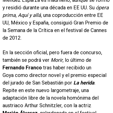
y residió durante una década en EE UU. Su
ópera
prima
,
Aquí y allá
, una coproducción entre EE
UU, México y España, consiguió Gran Premio de
la Semana de la Crítica en el festival de Cannes
de 2012.
En la sección oficial, pero fuera de concurso,
también se podrá ver
Morir
, lo último de
Fernando Franco
tras haber recibido un
Goya como director novel y el premio especial
del jurado de San Sebastián por
La herida
.
Repite en este nuevo largometraje, una
adaptación libre de la novela homónima del
austriaco Arthur Schnitzler, con la actriz
Marián Álvarez
, galardonada en el festival