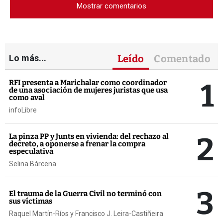
Mostrar comentarios
Lo más...
Leído
Comentado
1
RFI presenta a Marichalar como coordinador
de una asociación de mujeres juristas que usa
como aval
infoLibre
2
La pinza PP y Junts en vivienda: del rechazo al
decreto, a oponerse a frenar la compra
especulativa
Selina Bárcena
3
El trauma de la Guerra Civil no terminó con
sus víctimas
Raquel Martín-Ríos y Francisco J. Leira-Castiñeira