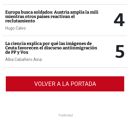
4
Europa busca soldados: Austria amplía la mili
mientras otros países reactivan el
reclutamiento
Hugo Calvo
5
La ciencia explica por qué las imágenes de
Ceuta favorecen el discurso antiinmigración
de PP y Vox
Alba Cabañero Aina
VOLVER A LA PORTADA
Publicidad