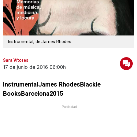
Instrumental, de James Rhodes.
Sara Vítores
17 de junio de 2016
06:00h
Instrumental
James RhodesBlackie
BooksBarcelona2015
Publicidad