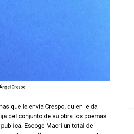
e Ángel Crespo
as que le envía Crespo, quien le da
lija del conjunto de su obra los poemas
e publica. Escoge Macrí un total de