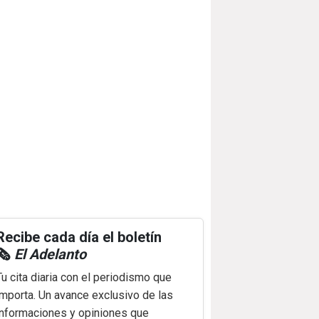
Recibe cada día el boletín
🗞️
El Adelanto
Tu cita diaria con el periodismo que
importa. Un avance exclusivo de las
informaciones y opiniones que