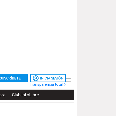
SUSCRÍBETE
INICIA SESIÓN
Transparencia total
bre
Club infoLibre