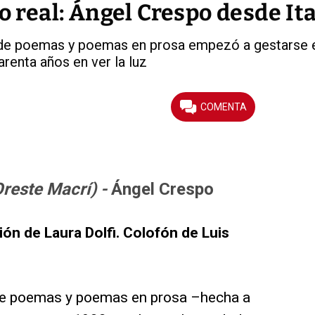
o real: Ángel Crespo desde Ita
n de poemas y poemas en prosa empezó a gestarse 
renta años en ver la luz
Oreste Macrí) -
Ángel Crespo
ión de Laura Dolfi. Colofón de Luis
 de poemas y poemas en prosa –hecha a