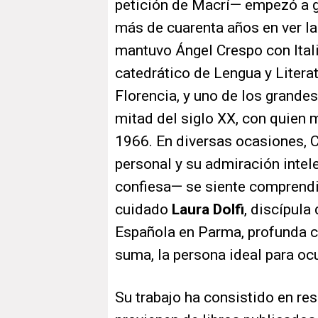
petición de Macrí— empezó a g
más de cuarenta años en ver la
mantuvo Ángel Crespo con Itali
catedrático de Lengua y Litera
Florencia, y uno de los grandes
mitad del siglo XX, con quien 
1966. En diversas ocasiones, C
personal y su admiración intele
confiesa— se siente comprendi
cuidado
Laura Dolfi
, discípula
Española en Parma, profunda c
suma, la persona ideal para oc
Su trabajo ha consistido en r