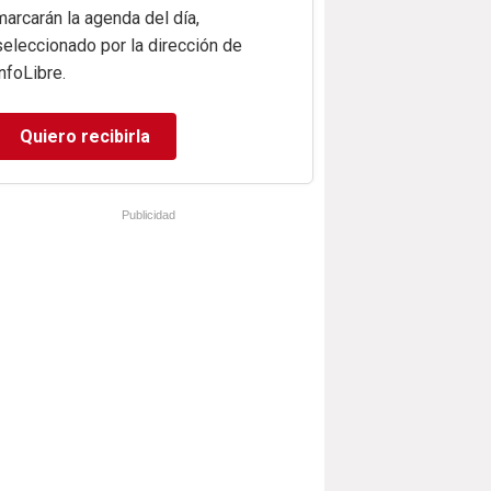
marcarán la agenda del día,
seleccionado por la dirección de
infoLibre.
Quiero recibirla
Publicidad