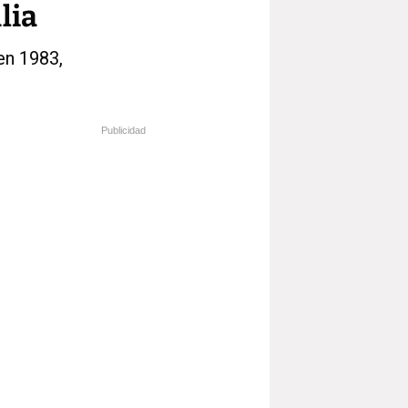
lia
en 1983,
Publicidad