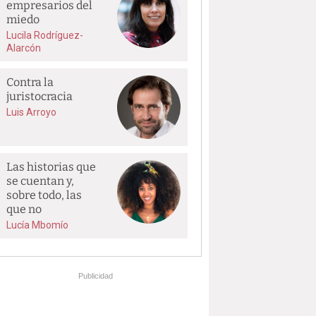
empresarios del
miedo
Lucila Rodríguez-
Alarcón
Contra la
juristocracia
Luis Arroyo
Las historias que
se cuentan y,
sobre todo, las
que no
Lucía Mbomío
Publicidad