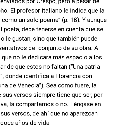
 enviados por Crespo, pero a pesar de
ho. El profesor italiano le indica que la
, como un solo poema” (p. 18). Y aunque
el poeta, debe tenerse en cuenta que se
o le gustan, sino que también puede
esentativos del conjunto de su obra. A
n que no le dedicara más espacio a los
ar de que estos no faltan (“Una patria
”, donde identifica a Florencia con
una de Venecia”). Sea como fuere, la
 sus versos siempre tiene que ser, por
ativa, la compartamos o no. Téngase en
a sus versos, de ahí que no aparezcan
 doce años de vida.