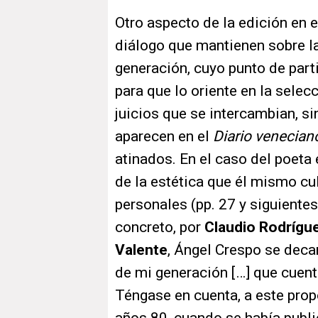
Otro aspecto de la edición en e
diálogo que mantienen sobre la
generación, cuyo punto de part
para que lo oriente en la sele
juicios que se intercambian, si
aparecen en el
Diario venecian
atinados. En el caso del poeta
de la estética que él mismo cul
personales (pp. 27 y siguientes
concreto, por
Claudio Rodrígu
Valente
, Ángel Crespo se deca
de mi generación […] que cuenta
Téngase en cuenta, a este prop
años 80, cuando se había publ