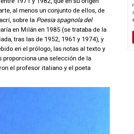
 entre 1971 y 1982, que en su origen
rte, al menos un conjunto de ellos, de
crí, sobre la
Poesia spagnola del
caría en Milán en 1985 (se trataba de la
ada, tras las de 1952, 1961 y 1974), y
ido en el prólogo, las notas al texto y
s proporciona una selección de la
n el profesor italiano y el poeta