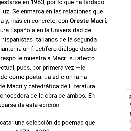
estarse en 1983, por lo que ha tardado
 luz. Se enmarca en las relaciones que
a y, más en concreto, con
Oreste Macrí
,
tura Española en la Universidad de
 hispanistas italianos de la segunda
mantenía un fructífero diálogo desde
respo le muestra a Macrí su afecto
ctual, pues, por primera vez —le
do como poeta. La edición la ha
 de Macrí y catedrática de Literatura
onocedora de la obra de ambos. En
uparse de esta edición.
escatar una selección de poemas que