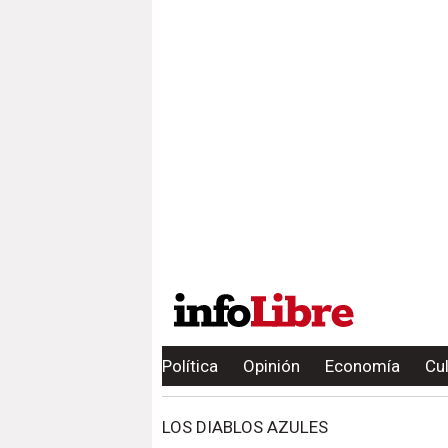
Política
Opinión
Economía
Cu
LOS DIABLOS AZULES