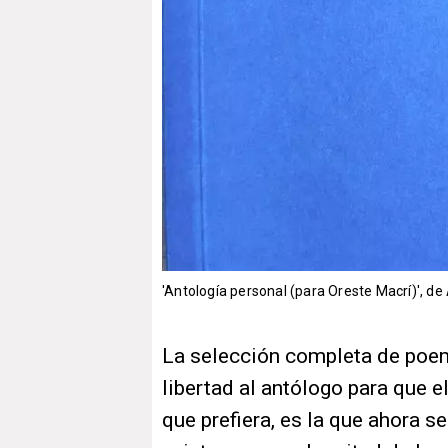
'Antología personal (para Oreste Macrí)', d
La selección completa de poem
libertad al antólogo para que e
que prefiera, es la que ahora s