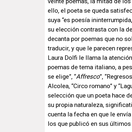
veinte poemas, la mitad de los
ello, el poeta se queda satisfec
suya “es poesía ininterrumpida
su elección contrasta con la d
decanta por poemas que no sol
traducir, y que le parecen repr
Laura Dolfi le llama la atenció
poemas de tema italiano, a pes
se elige”, “
Affresco
”, “Regresos
Alcolea, “Circo romano” y “Lag
selección que un poeta hace de
su propia naturaleza, signific
cuenta la fecha en que le enví
los que publicó en sus últimos