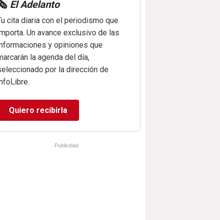
🗞️
El Adelanto
Tu cita diaria con el periodismo que
importa. Un avance exclusivo de las
informaciones y opiniones que
marcarán la agenda del día,
seleccionado por la dirección de
infoLibre.
Quiero recibirla
Publicidad