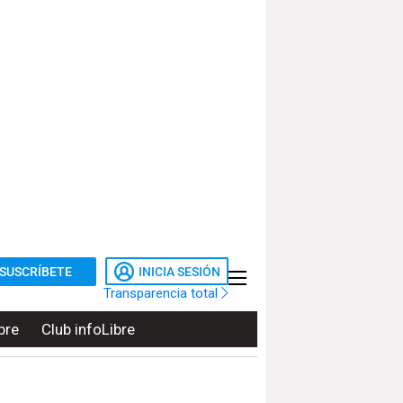
SUSCRÍBETE
INICIA SESIÓN
Transparencia total
bre
Club infoLibre