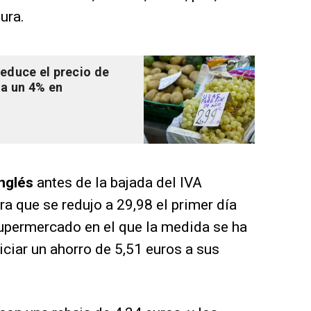
dura.
reduce el precio de
 a un 4% en
Inglés
antes de la bajada del IVA
ra que se redujo a 29,98 el primer día
supermercado en el que la medida se ha
iciar un ahorro de 5,51 euros a sus