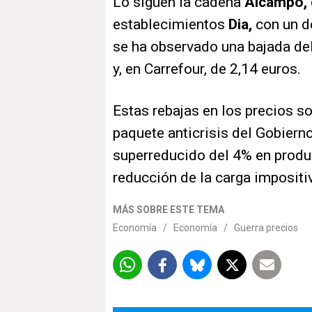
Lo siguen la cadena
Alcampo,
establecimientos
Dia,
con un d
se ha observado una bajada del
y, en Carrefour, de 2,14 euros.
Estas rebajas en los precios s
paquete anticrisis del Gobiern
superreducido del 4% en produ
reducción de la carga impositi
MÁS SOBRE ESTE TEMA
Economía
/
Economía
/
Guerra precios