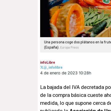
Una persona coge dos plátanos en la frute
(España).
Europa Press
infoLibre
@_infolibre
4 de enero de 2023
10:28h
La bajada del IVA decretada po
de la compra básica cueste ah
medida, lo que supone cerca d