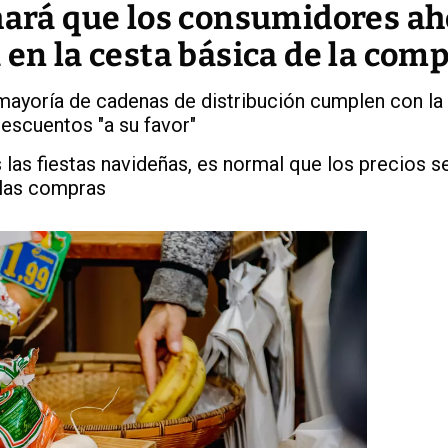
 hará que los consumidores a
 en la cesta básica de la com
mayoría de cadenas de distribución cumplen con la 
escuentos "a su favor"
 las fiestas navideñas, es normal que los precios 
 las compras