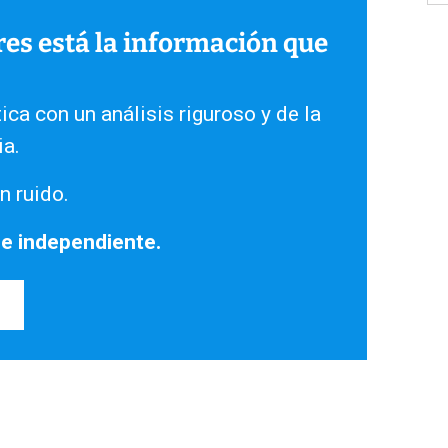
ares está la información que
ica con un análisis riguroso y de la
ia.
n ruido.
 e independiente.