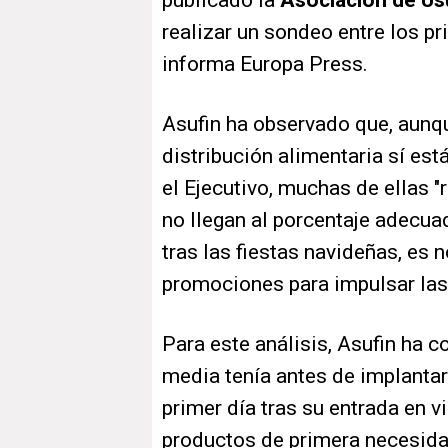
publicado la
Asociación de Us
realizar un sondeo entre los p
informa Europa Press.
Asufin ha observado que, aunq
distribución alimentaria sí est
el Ejecutivo, muchas de ellas 
no llegan al porcentaje adecua
tras las fiestas navideñas, es
promociones para impulsar la
Para este análisis, Asufin ha 
media tenía antes de implantars
primer día tras su entrada en v
productos de primera necesidad