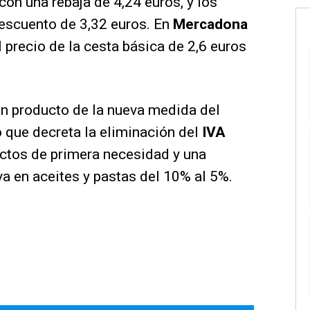
con una rebaja de 4,24 euros, y los
escuento de 3,32 euros. En
Mercadona
 precio de la cesta básica de 2,6 euros
on producto de la nueva medida del
o que decreta la eliminación del
IVA
ctos de primera necesidad y una
va en aceites y pastas del 10% al 5%.