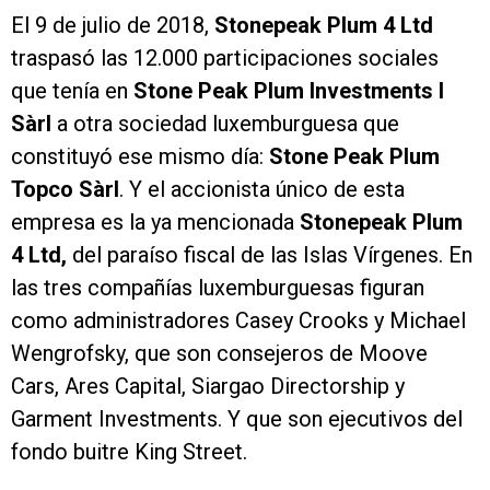
El 9 de julio de 2018,
Stonepeak Plum 4 Ltd
traspasó las 12.000 participaciones sociales
que tenía en
Stone Peak Plum Investments I
Sàrl
a otra sociedad luxemburguesa que
constituyó ese mismo día:
Stone Peak Plum
Topco Sàrl
. Y el accionista único de esta
empresa es la ya mencionada
Stonepeak Plum
4 Ltd,
del paraíso fiscal de las Islas Vírgenes. En
las tres compañías luxemburguesas figuran
como administradores Casey Crooks y Michael
Wengrofsky, que son consejeros de Moove
Cars, Ares Capital, Siargao Directorship y
Garment Investments. Y que son ejecutivos del
fondo buitre King Street.