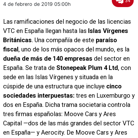
34
4 de febrero de 2019
05:00h
Las ramificaciones del negocio de las licencias
VTC en España llegan hasta las
Islas Vírgenes
Británicas
. Una compañía de este
paraíso
fiscal
, uno de los más opacos del mundo, es la
dueña de más de 140 empresas
del sector en
España. Se trata de
Stonepeak Plum 4 Ltd
, con
sede en las Islas Vírgenes y situada en la
cúspide de una estructura que incluye
cinco
sociedades interpuestas:
tres en Luxemburgo y
dos en España. Dicha trama societaria controla
tres firmas españolas: Moove Cars y Ares
Capital —dos de las más grandes del sector VTC
en España— y Aerocity. De Moove Cars y Ares