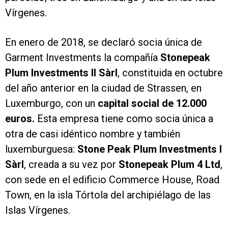
Vírgenes.
En enero de 2018, se declaró socia única de
Garment Investments la compañía
Stonepeak
Plum Investments II Sàrl
, constituida en octubre
del año anterior en la ciudad de Strassen, en
Luxemburgo, con un
capital social de 12.000
euros.
Esta empresa tiene como socia única a
otra de casi idéntico nombre y también
luxemburguesa:
Stone Peak Plum Investments I
Sàrl
, creada a su vez por
Stonepeak Plum 4 Ltd
,
con sede en el edificio Commerce House, Road
Town, en la isla Tórtola del archipiélago de las
Islas Vírgenes.