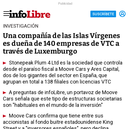
Publicidad
SUSCRÍBETE
INVESTIGACIÓN
Una compañía de las Islas Vírgenes
es dueña de 140 empresas de VTC a
través de Luxemburgo
Stonepeak Plum 4 Ltd es la sociedad que controla
desde el paraíso fiscal a Moove Cars y Ares Capital,
dos de los gigantes del sector en España, que
agrupan en total a 138 filiales con licencias VTC
A preguntas de infoLibre, un portavoz de Moove
Cars señala que este tipo de estructuras societarias
son "habituales en el mundo de la inversión"
Moove Cars confirma que tiene entre sus
accionistas al fondo buitre estadounidense King
Street y a "inversores españoles", pero declina