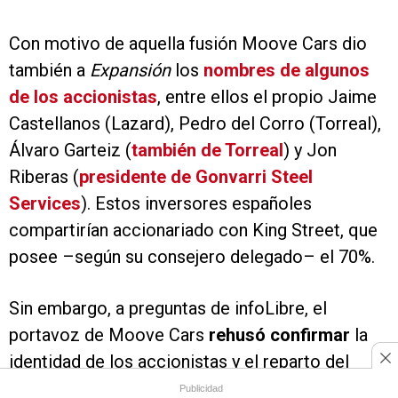
Con motivo de aquella fusión Moove Cars dio
también a
Expansión
los
nombres de algunos
de los accionistas
, entre ellos el propio Jaime
Castellanos (Lazard), Pedro del Corro (Torreal),
Álvaro Garteiz (
también de Torreal
) y Jon
Riberas (
presidente de Gonvarri Steel
Services
). Estos inversores españoles
compartirían accionariado con King Street, que
posee –según su consejero delegado– el 70%.
Sin embargo, a preguntas de infoLibre, el
portavoz de Moove Cars
rehusó confirmar
la
identidad de los accionistas y el reparto del
capital entre ellos.
Publicidad