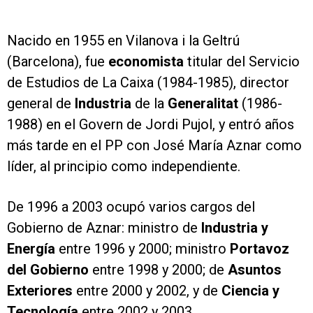
Nacido en 1955 en Vilanova i la Geltrú
(Barcelona), fue
economista
titular del Servicio
de Estudios de La Caixa (1984-1985), director
general de
Industria
de la
Generalitat
(1986-
1988) en el Govern de Jordi Pujol, y entró años
más tarde en el PP con José María Aznar como
líder, al principio como independiente.
De 1996 a 2003 ocupó varios cargos del
Gobierno de Aznar: ministro de
Industria y
Energía
entre 1996 y 2000; ministro
Portavoz
del Gobierno
entre 1998 y 2000; de
Asuntos
Exteriores
entre 2000 y 2002, y de
Ciencia y
Tecnología
entre 2002 y 2003.