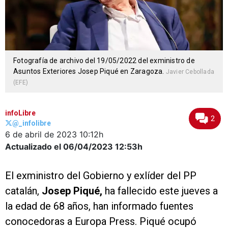
Fotografía de archivo del 19/05/2022 del exministro de
Asuntos Exteriores Josep Piqué en Zaragoza.
Javier Cebollada
(EFE)
infoLibre
2
@_infolibre
6 de abril de 2023
10:12h
Actualizado el 06/04/2023
12:53h
El exministro del Gobierno y exlíder del PP
catalán,
Josep Piqué,
ha fallecido este jueves a
la edad de 68 años, han informado fuentes
conocedoras a Europa Press. Piqué ocupó