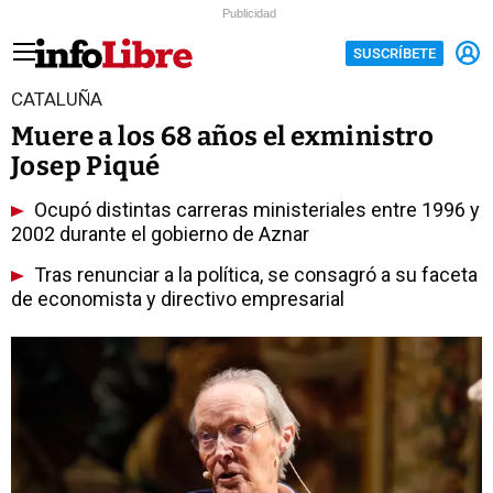
Publicidad
SUSCRÍBETE
CATALUÑA
Muere a los 68 años el exministro
Josep Piqué
Ocupó distintas carreras ministeriales entre 1996 y
2002 durante el gobierno de Aznar
Tras renunciar a la política, se consagró a su faceta
de economista y directivo empresarial