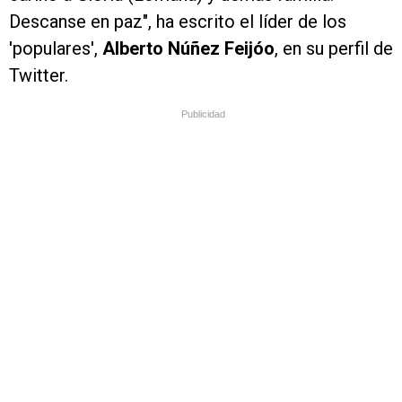
Descanse en paz", ha escrito el líder de los
'populares',
Alberto Núñez Feijóo
, en su perfil de
Twitter.
Publicidad